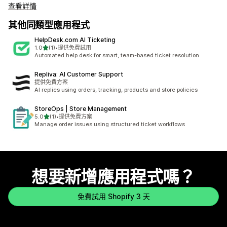
查看詳情
其他同類型應用程式
HelpDesk.com AI Ticketing
滿分 5 顆星
1.0
(1)
•
提供免費試用
共有 1 則評價
Automated help desk for smart, team-based ticket resolution
Repliva: AI Customer Support
提供免費方案
AI replies using orders, tracking, products and store policies
StoreOps | Store Management
滿分 5 顆星
5.0
(1)
•
提供免費方案
共有 1 則評價
Manage order issues using structured ticket workflows
想要新增應用程式嗎？
免費試用 Shopify 3 天