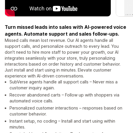
Turn missed leads into sales with AI-powered voice
agents. Automate support and sales follow-ups.
Missed calls mean lost revenue. Our AI agents handle all
support calls, and personalize outreach to every lead. You
don't need to hire more staff to power your growth, our AI
integrates seamlessly with your store, truly personalizing
interactions based on order history and customer behavior.
Just install and start using in minutes. Elevate customer
experience with AI-driven conversations.
SubVerse agents handle all support calls – Never miss a
customer inquiry again.
Recover abandoned carts – Follow up with shoppers via
automated voice calls.
Personalized customer interactions – responses based on
customer behavior.
Instant setup, no coding – Install and start using within
minutes.