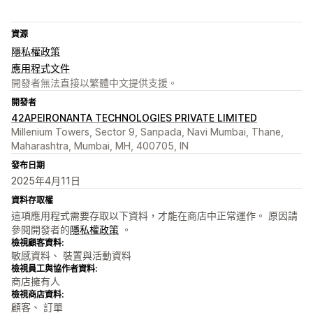
資源
隱私權政策
應用程式文件
開發者無法直接以繁體中文提供支援。
開發者
42APEIRONANTA TECHNOLOGIES PRIVATE LIMITED
Millenium Towers, Sector 9, Sanpada, Navi Mumbai, Thane,
Maharashtra, Mumbai, MH, 400705, IN
發布日期
2025年4月11日
資料存取權
這項應用程式需要存取以下資料，才能在商店中正常運作。 原因請
參閱開發者的
隱私權政策
。
檢視顧客資料:
敏感資料、 裝置與活動資料
檢視員工與協作者資料:
商店擁有人
檢視商店資料:
顧客、 訂單