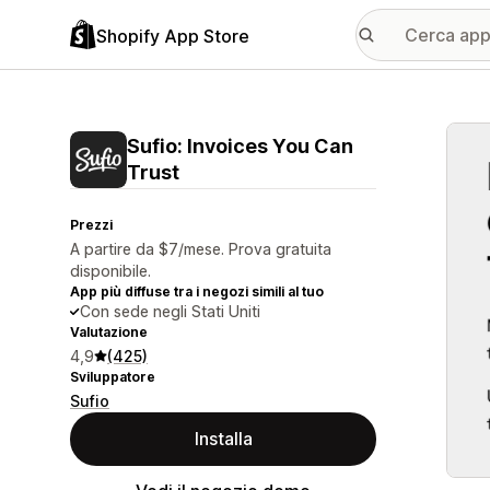
Shopify App Store
Galle
Sufio: Invoices You Can
Trust
Prezzi
A partire da $7/mese. Prova gratuita
disponibile.
App più diffuse tra i negozi simili al tuo
Con sede negli Stati Uniti
Valutazione
4,9
(425)
Sviluppatore
Sufio
Installa