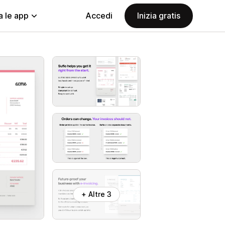
a le app
Accedi
Inizia gratis
+ Altre 3