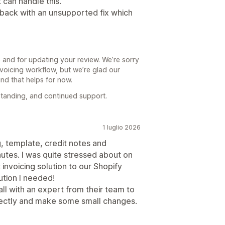
 can handle this.
back with an unsupported fix which
 and for updating your review. We’re sorry
invoicing workflow, but we’re glad our
nd that helps for now.
standing, and continued support.
1 luglio 2026
g, template, credit notes and
nutes. I was quite stressed about on
invoicing solution to our Shopify
ution I needed!
all with an expert from their team to
rectly and make some small changes.