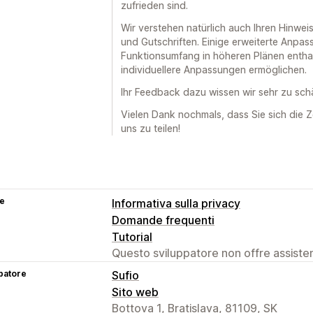
zufrieden sind.
Wir verstehen natürlich auch Ihren Hinwe
und Gutschriften. Einige erweiterte Anpas
Funktionsumfang in höheren Plänen enthalte
individuellere Anpassungen ermöglichen.
Ihr Feedback dazu wissen wir sehr zu sch
Vielen Dank nochmals, dass Sie sich die 
uns zu teilen!
se
Informativa sulla privacy
Domande frequenti
Tutorial
Questo sviluppatore non offre assistenz
patore
Sufio
Sito web
Bottova 1, Bratislava, 81109, SK