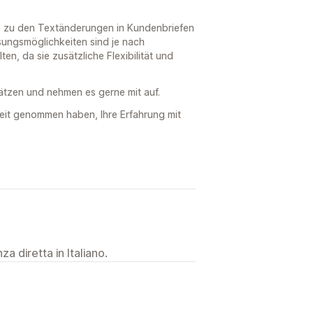
is zu den Textänderungen in Kundenbriefen
sungsmöglichkeiten sind je nach
n, da sie zusätzliche Flexibilität und
ätzen und nehmen es gerne mit auf.
Zeit genommen haben, Ihre Erfahrung mit
a diretta in Italiano.