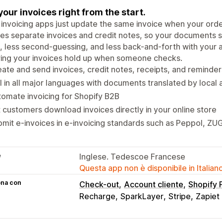
your invoices right from the start.
invoicing apps just update the same invoice when your orde
es separate invoices and credit notes, so your documents st
g, less second-guessing, and less back-and-forth with your 
ing your invoices hold up when someone checks.
ate and send invoices, credit notes, receipts, and reminder
l in all major languages with documents translated by local
omate invoicing for Shopify B2B
 customers download invoices directly in your online store
mit e-invoices in e-invoicing standards such as Peppol, ZU
e
Inglese. Tedescoe Francese
Questa app non è disponibile in Italian
ona con
Check-out
Account cliente
Shopify
Recharge
SparkLayer
Stripe
Zapiet