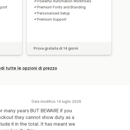
Powerful Automation Workflows
pport
Premium Fonts and Branding
Personalized Setup
Premium Support
Prova gratuita di 14 giorni
di tutte le opzioni di prezzo
Data modifica: 14 luglio 2026
or many years BUT BEWARE if you
eckout they cannot show duty as a
lude it in the total. It has meant we