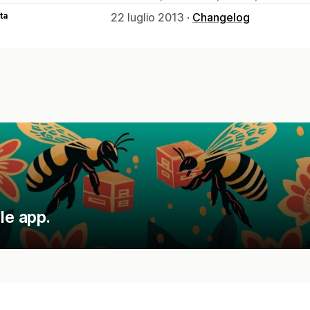
ta
22 luglio 2013 ·
Changelog
le app.