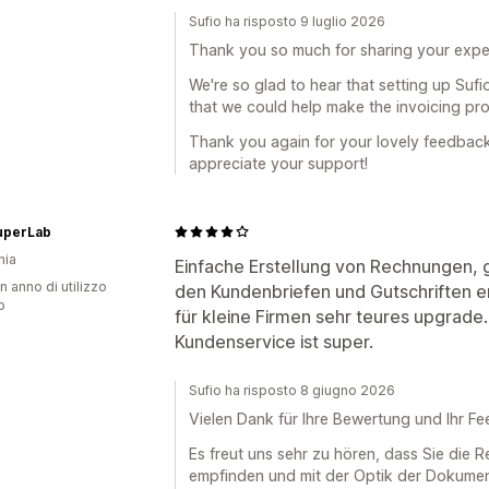
Sufio ha risposto 9 luglio 2026
Thank you so much for sharing your exper
We're so glad to hear that setting up Suf
that we could help make the invoicing proc
Thank you again for your lovely feedback
appreciate your support!
uperLab
nia
Einfache Erstellung von Rechnungen, 
n anno di utilizzo
den Kundenbriefen und Gutschriften er
p
für kleine Firmen sehr teures upgrade.
Kundenservice ist super.
Sufio ha risposto 8 giugno 2026
Vielen Dank für Ihre Bewertung und Ihr F
Es freut uns sehr zu hören, dass Sie die R
empfinden und mit der Optik der Dokume