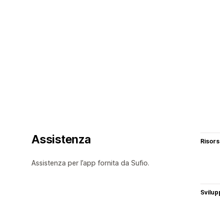
Assistenza
Risor
Assistenza per l’app fornita da Sufio.
Svilup