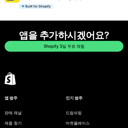
Built for Shopify
앱을 추가하시겠어요?
Shopify 3일 무료 체험
앱 범주
인기 범주
판매 채널
드랍쉬핑
제품 찾기
마켓플레이스