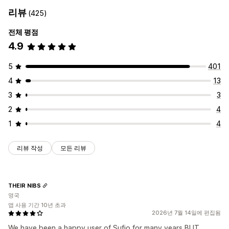
리뷰
(425)
전체 평점
4.9
5
401
4
13
3
3
2
4
1
4
리뷰 작성
모든 리뷰
THEIR NIBS
영국
앱 사용 기간 10년 초과
2026년 7월 14일에 편집됨
We have been a happy user of Sufio for many years BUT