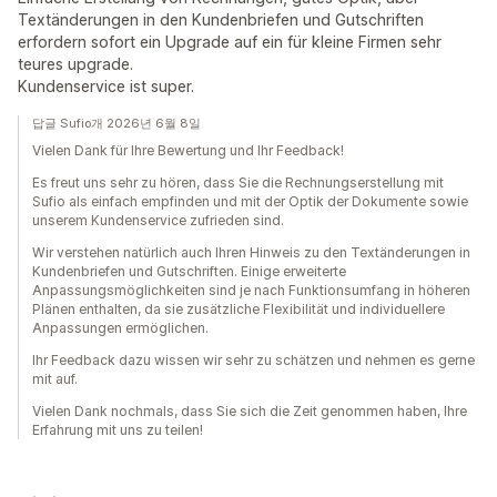
Textänderungen in den Kundenbriefen und Gutschriften
erfordern sofort ein Upgrade auf ein für kleine Firmen sehr
teures upgrade.
Kundenservice ist super.
답글 Sufio개 2026년 6월 8일
Vielen Dank für Ihre Bewertung und Ihr Feedback!
Es freut uns sehr zu hören, dass Sie die Rechnungserstellung mit
Sufio als einfach empfinden und mit der Optik der Dokumente sowie
unserem Kundenservice zufrieden sind.
Wir verstehen natürlich auch Ihren Hinweis zu den Textänderungen in
Kundenbriefen und Gutschriften. Einige erweiterte
Anpassungsmöglichkeiten sind je nach Funktionsumfang in höheren
Plänen enthalten, da sie zusätzliche Flexibilität und individuellere
Anpassungen ermöglichen.
Ihr Feedback dazu wissen wir sehr zu schätzen und nehmen es gerne
mit auf.
Vielen Dank nochmals, dass Sie sich die Zeit genommen haben, Ihre
Erfahrung mit uns zu teilen!