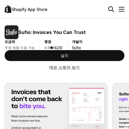
Shopify App Store
Sufio: Invoices You Can Trust
요금제
평점
개발자
무료 체험 이용 가능
4.9
(425)
Sufio
설치
데모 스토어 보기