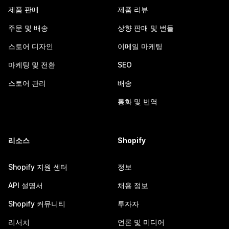
제품 판매
제품 리뷰
주문 및 배송
상향 판매 및 번들
스토어 디자인
이메일 마케팅
마케팅 및 전환
SEO
스토어 관리
배송
통화 및 번역
리소스
Shopify
Shopify 지원 센터
정보
API 설명서
채용 정보
Shopify 커뮤니티
투자자
리서치
언론 및 미디어