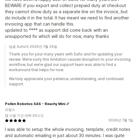
BEWARE if you export and collect prepaid duty at checkout
they cannot show duty as a separate line on the invoice, but
do include it in the total. It has meant we need to find another
invoicing app that can handle this.
updated to **** as support did come back with an
unsupported fix which will do for now, many thanks
답글 Sufio개 2026년 7월 29일
Thank you for your many years with Sufio and for updating your
review. We’re sorry this limitation caused disruption to your invoicing
workflow, but we’re glad our support team was able to find a
workaround that helps for now.
We truly appreciate your patience, understanding, and continued
support.
Pollen Robotics SAS - Reachy Mini
프랑스
앱 사용 기간 대략 20시간
2026년 7월 1일
I was able to setup the whole invoicing, template, credit notes
and automatic emailing in just about 30 minutes. I was quite