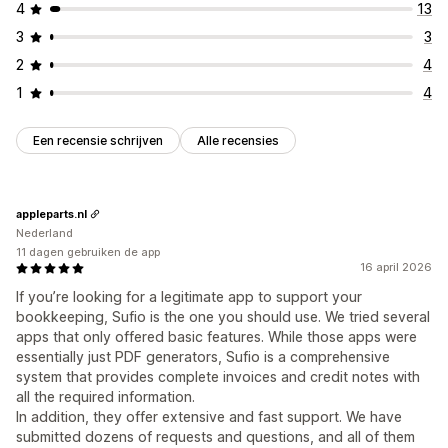
4
13
3
3
2
4
1
4
Een recensie schrijven
Alle recensies
appleparts.nl
Nederland
11 dagen gebruiken de app
16 april 2026
If you’re looking for a legitimate app to support your
bookkeeping, Sufio is the one you should use. We tried several
apps that only offered basic features. While those apps were
essentially just PDF generators, Sufio is a comprehensive
system that provides complete invoices and credit notes with
all the required information.
In addition, they offer extensive and fast support. We have
submitted dozens of requests and questions, and all of them