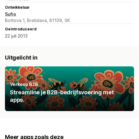
Ontwikkelaar
Sufio
Bottova 1, Bratislava, 81109, SK
Geïntroduceerd
22 juli 2013
Uitgelicht in
Verkoop B2B
Streamline je B2B-bedrijfsvoering met
apps.
Meer apps zoals deze