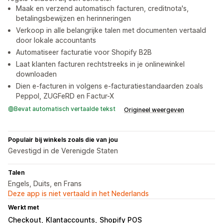
Maak en verzend automatisch facturen, creditnota's,
betalingsbewijzen en herinneringen
Verkoop in alle belangrijke talen met documenten vertaald
door lokale accountants
Automatiseer facturatie voor Shopify B2B
Laat klanten facturen rechtstreeks in je onlinewinkel
downloaden
Dien e-facturen in volgens e-facturatiestandaarden zoals
Peppol, ZUGFeRD en Factur-X
Bevat automatisch vertaalde tekst
Origineel weergeven
Populair bij winkels zoals die van jou
Gevestigd in de Verenigde Staten
Talen
Engels, Duits, en Frans
Deze app is niet vertaald in het Nederlands
Werkt met
Checkout
Klantaccounts
Shopify POS