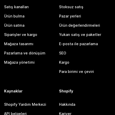
Satış kanalları
Stoksuz satış
Ürün bulma
Pazar yerleri
Ürün satma
Ürün değerlendirmeleri
Siparişler ve kargo
Yukarı satış ve paketler
Mağaza tasarımı
E-posta ile pazarlama
Pazarlama ve dönüşüm
SEO
Mağaza yönetimi
Kargo
Para birimi ve çeviri
Kaynaklar
Shopify
Shopify Yardım Merkezi
Hakkında
API belgeleri
Kariyer