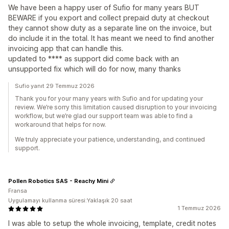
We have been a happy user of Sufio for many years BUT
BEWARE if you export and collect prepaid duty at checkout
they cannot show duty as a separate line on the invoice, but
do include it in the total. It has meant we need to find another
invoicing app that can handle this.
updated to **** as support did come back with an
unsupported fix which will do for now, many thanks
Sufio yanıt 29 Temmuz 2026
Thank you for your many years with Sufio and for updating your
review. We’re sorry this limitation caused disruption to your invoicing
workflow, but we’re glad our support team was able to find a
workaround that helps for now.
We truly appreciate your patience, understanding, and continued
support.
Pollen Robotics SAS - Reachy Mini
Fransa
Uygulamayı kullanma süresi:Yaklaşık 20 saat
1 Temmuz 2026
I was able to setup the whole invoicing, template, credit notes