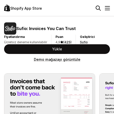
Shopify App Store
Sufio: Invoices You Can Trust
Fiyatlandırma
Puan
Geliştirici
Ücretsiz deneme kullanılabilir
4,9
(425)
Sufio
Yükle
Demo mağazayı görüntüle