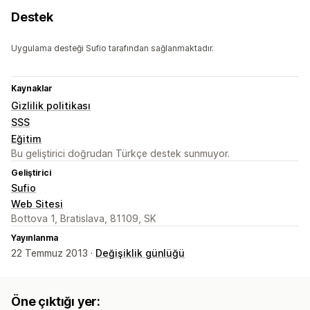
Destek
Uygulama desteği Sufio tarafından sağlanmaktadır.
Kaynaklar
Gizlilik politikası
SSS
Eğitim
Bu geliştirici doğrudan Türkçe destek sunmuyor.
Geliştirici
Sufio
Web Sitesi
Bottova 1, Bratislava, 81109, SK
Yayınlanma
22 Temmuz 2013 ·
Değişiklik günlüğü
Öne çıktığı yer: