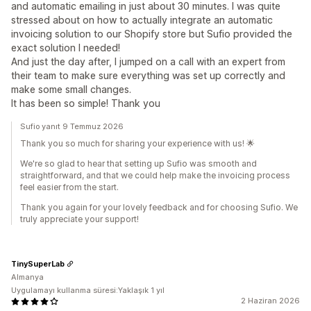
and automatic emailing in just about 30 minutes. I was quite
stressed about on how to actually integrate an automatic
invoicing solution to our Shopify store but Sufio provided the
exact solution I needed!
And just the day after, I jumped on a call with an expert from
their team to make sure everything was set up correctly and
make some small changes.
It has been so simple! Thank you
Sufio yanıt 9 Temmuz 2026
Thank you so much for sharing your experience with us! 🌟
We're so glad to hear that setting up Sufio was smooth and
straightforward, and that we could help make the invoicing process
feel easier from the start.
Thank you again for your lovely feedback and for choosing Sufio. We
truly appreciate your support!
TinySuperLab
Almanya
Uygulamayı kullanma süresi:Yaklaşık 1 yıl
2 Haziran 2026