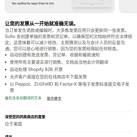
让您的发票从一开始就准确无误。
当订单发生退款或编辑时，大多数发票应用只会更新同一张发票。
Sufio 会创建单独的发票和贷记单，以确保您的文档始终符合法律规
定。这意味着可以减少修改、主观猜测以及与会计人员的反复沟
通。您可以放心地进行销售，因为您的发票经得起任何核查。
自动创建和发送发票、贷记单、收据和催款通知
使用所有主要语言进行销售，文档由当地会计师翻译
自动处理 Shopify B2B 开票
允许客户直接在您的在线商店中下载发票
以 Peppol、ZUGFeRD 和 Factur-X 等电子发票标准提交电子发
票
包含自动翻译的文本
显示原文
深受您的同类商店的喜爱
位于美国