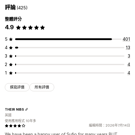
評論
(425)
整體評分
4.9
5
401
4
13
3
3
2
4
1
4
撰寫評價
所有評價
THEIR NIBS
英國
使用應用程式 10年多
編輯時間：2026年7月14日
We have been a happy user of Sufio for many years BUT