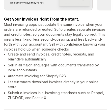
Get your invoices right from the start.
Most invoicing apps just update the same invoice when your
orders are refunded or edited. Sufio creates separate invoices
and credit notes, so your documents stay legally correct. This
means less fixing, less second-guessing, and less back-and-
forth with your accountant. Sell with confidence knowing your
invoices hold up when someone checks.
Create and send invoices, credit notes, receipts, and
reminders automatically
Sell in all major languages with documents translated by
local accountants
Automate invoicing for Shopify B2B
Let customers download invoices directly in your online
store
Submit e-invoices in e-invoicing standards such as Peppol,
ZUGFeRD, and Factur-X