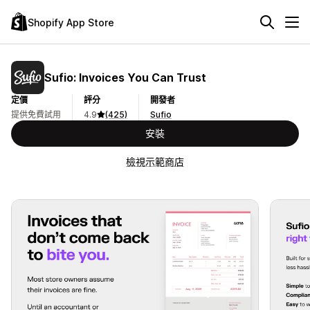
Shopify App Store
Sufio: Invoices You Can Trust
定價
評分
開發者
提供免費試用
4.9
(425)
Sufio
安裝
檢視示範商店