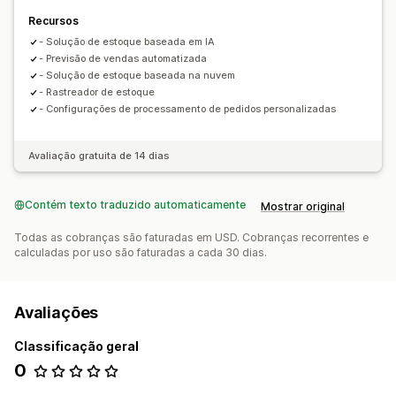
Lembretes de reposição
Notificações de falta de estoque
Recursos
Alertas de limite
- Solução de estoque baseada em IA
Relatórios personalizados
Insights
- Previsão de vendas automatizada
Análises
- Solução de estoque baseada na nuvem
- Rastreador de estoque
- Configurações de processamento de pedidos personalizadas
Avaliação gratuita de 14 dias
Contém texto traduzido automaticamente
Mostrar original
Todas as cobranças são faturadas em USD. Cobranças recorrentes e
calculadas por uso são faturadas a cada 30 dias.
Avaliações
Classificação geral
0