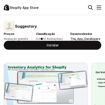
Shopify App Store
Suggestory
Preços
Classificação
Desenvolvedor
Avaliação gratuita
0,0
(0 Avaliações)
The_App_Developers
Instalar