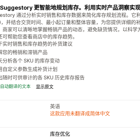
 Suggestory 更智能地规划库存。利用实时产品洞察
ggestory 通过分析实时销售和库存数据来简化库存规划流程
RR)，并结合交货时间、最小起订量和整体容量，为您提供详细的
。商家可以清晰地掌握畅销产品的动态，避免缺货情况，以科学
还可帮助您查看商店中的库存趋势。
于实时销售和库存趋势的补货建议
解您的畅销和滞销产品
天分析各个 SKU 的库存变动
用自定义参数生成补货计划
出随时可供审计的各 SKU 历史库存报告
自动翻译的文本
显示原文
英语
这款应用未翻译成简体中文
库存优化