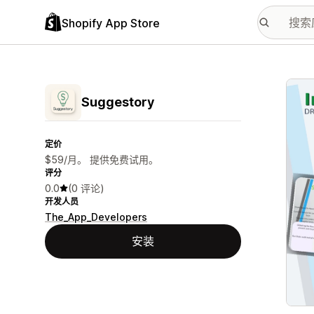
Shopify App Store
配图
Suggestory
定价
$59/月。 提供免费试用。
评分
0.0
(0 评论)
开发人员
The_App_Developers
安装