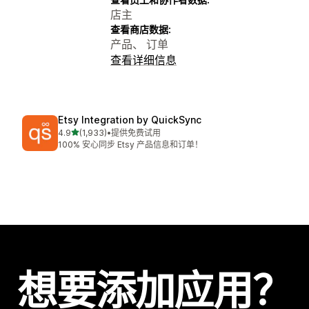
店主
查看商店数据:
产品、 订单
查看详细信息
Etsy Integration by QuickSync
星（满分 5 星）
4.9
(1,933)
•
提供免费试用
总共 1933 条评论
100% 安心同步 Etsy 产品信息和订单！
想要添加应用？