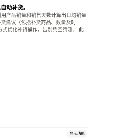
实现自动补货。
。它利用产品销量和销售天数计算出日均销量
补货建议（包括补货商品、数量及时
方式优化补货操作，告别凭空猜测。 此
显示功能