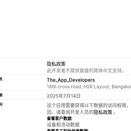
隐私政策
此开发者不提供直接的简体中文支持。
员
The_App_Developers
18th cross road, HSR Layout, Bengalur
期
2025年7月14日
问
这个应用需要获得以下数据的访问权限，
因，请查阅开发人员的
隐私政策
。
查看客户数据:
设备和活动数据
查看员工和协作者数据: