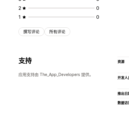
2
0
1
0
撰写评论
所有评论
支持
资源
应用支持由 The_App_Developers 提供。
开发人
推出日
数据访