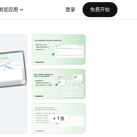
浏览应用
登录
免费开始
+ 1 张