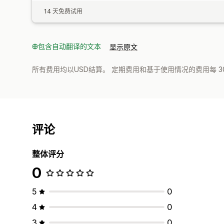
14 天免费试用
包含自动翻译的文本
显示原文
所有费用均以USD结算。 定期费用和基于使用情况的费用每 3
评论
整体评分
0
5
0
4
0
3
0