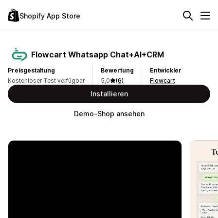
Shopify App Store
Flowcart Whatsapp Chat+AI+CRM
Preisgestaltung
Bewertung
Entwickler
Kostenloser Test verfügbar
5,0
(6)
Flowcart
Installieren
Demo-Shop ansehen