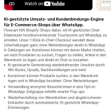
KI-gestützte Umsatz- und Kundenbindungs-Engine
für E-Commerce-Shops über WhatsApp.
Flowcart hilft Shopify-Shops dabei, mit KI-gestützten Chat-
Erlebnissen hochkonvertierende Touchpoints auf WhatsApp zu
erstellen. Unser 1-Klick-In-Chat-Checkout wandelt diese
Unterhaltungen ganz ohne Weiterleitungen direkt in WhatsApp
in Zahlungen um. Kund:innen können mit deiner Marke chatten,
um nach Produkten zu suchen, Fragen zu stellen, Artikel in den
Warenkorb zu legen und direkt im Chat zu bezahlen.
KI-gesteuerte Generierung wiederkehrender Umsätze durch
Win-Backs, Upsells, Nachbestellungen und mehr.
Kund:innen können Produkte suchen, in den Warenkorb
legen und in WhatsApp bezahlen. Ohne Weiterleitungen.
Verwandlung anonymer Besucher:innen in eine Opt-in-
WhatsApp-Zielgruppe mithilfe smarter Pop-ups.
Wiederherstellung von Warenkörben und abgebrochenen
Einkäufen durch automatisierte, KI-gestützte WhatsApp-
Erinnerungen.