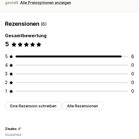
gestellt.
Alle Preisoptionen anzeigen
Rezensionen
(6)
Gesamtbewertung
5
5
6
4
0
3
0
2
0
1
0
Eine Rezension schreiben
Alle Rezensionen
Zisabo
Südafrika