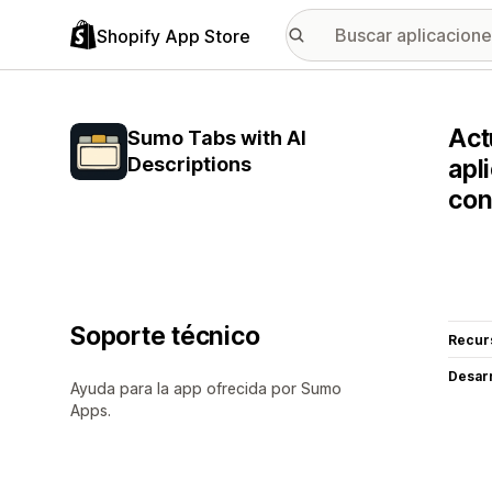
Shopify App Store
Act
Sumo Tabs with AI
Descriptions
apl
con
Soporte técnico
Recur
Desarr
Ayuda para la app ofrecida por Sumo
Apps.