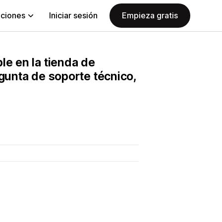
aciones
Iniciar sesión
Empieza gratis
le en la tienda de
egunta de soporte técnico,