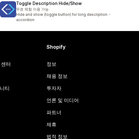
Toggle Description Hide/Show
무료 체험 이용 가능
Hide and show (toggle button) for long description -
accordion
Shopify
원 센터
정보
채용 정보
뮤니티
투자자
언론 및 미디어
파트너
제휴
법적 정보