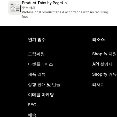
Product Tabs by PageUni
무료 설치
Professional product tabs & accordions with no recurring
fees
인기 범주
리소스
드랍쉬핑
Shopify 지
마켓플레이스
API 설명서
제품 리뷰
Shopify 커
상향 판매 및 번들
리서치
이메일 마케팅
SEO
배송