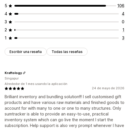
5
106
4
4
3
0
2
1
1
3
Escribir una reseña
Todas las reseñas
Kraftology
Singapur
Alrededor de 1 mes usando la aplicación
24 de mayo de 2026
Brilliant inventory and bundling solution!!! I sell customised gift
products and have various raw materials and finished goods to
account for with many to one or one to many structures. Only
sumtracker is able to provide an easy-to-use, practical
inventory system which can go live the moment I start the
subscription. Help support is also very prompt whenever I have