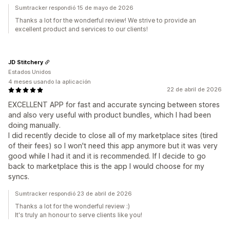
Sumtracker respondió 15 de mayo de 2026
Thanks a lot for the wonderful review! We strive to provide an
excellent product and services to our clients!
JD Stitchery
Estados Unidos
4 meses usando la aplicación
22 de abril de 2026
EXCELLENT APP for fast and accurate syncing between stores
and also very useful with product bundles, which I had been
doing manually.
I did recently decide to close all of my marketplace sites (tired
of their fees) so I won't need this app anymore but it was very
good while I had it and it is recommended. If I decide to go
back to marketplace this is the app I would choose for my
syncs.
Sumtracker respondió 23 de abril de 2026
Thanks a lot for the wonderful review :)
It's truly an honour to serve clients like you!