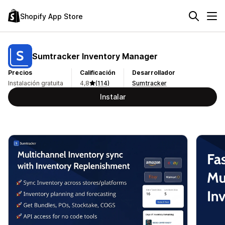
Shopify App Store
Sumtracker Inventory Manager
Precios
Calificación
Desarrollador
Instalación gratuita
4,8
(114)
Sumtracker
Instalar