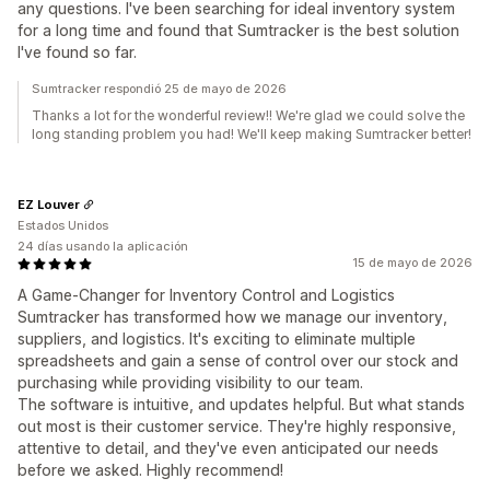
any questions. I've been searching for ideal inventory system
for a long time and found that Sumtracker is the best solution
I've found so far.
Sumtracker respondió 25 de mayo de 2026
Thanks a lot for the wonderful review!! We're glad we could solve the
long standing problem you had! We'll keep making Sumtracker better!
EZ Louver
Estados Unidos
24 días usando la aplicación
15 de mayo de 2026
A Game-Changer for Inventory Control and Logistics
Sumtracker has transformed how we manage our inventory,
suppliers, and logistics. It's exciting to eliminate multiple
spreadsheets and gain a sense of control over our stock and
purchasing while providing visibility to our team.
The software is intuitive, and updates helpful. But what stands
out most is their customer service. They're highly responsive,
attentive to detail, and they've even anticipated our needs
before we asked. Highly recommend!