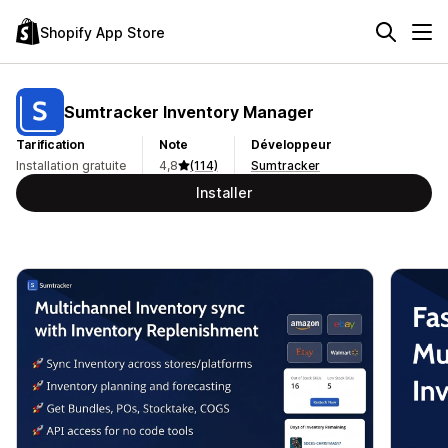
Shopify App Store
Sumtracker Inventory Manager
Tarification
Note
Développeur
Installation gratuite
4,8
(114)
Sumtracker
Installer