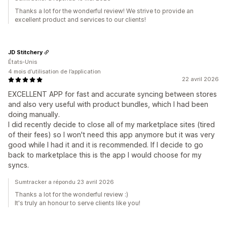
Thanks a lot for the wonderful review! We strive to provide an
excellent product and services to our clients!
JD Stitchery
États-Unis
4 mois d’utilisation de l’application
22 avril 2026
EXCELLENT APP for fast and accurate syncing between stores
and also very useful with product bundles, which I had been
doing manually.
I did recently decide to close all of my marketplace sites (tired
of their fees) so I won't need this app anymore but it was very
good while I had it and it is recommended. If I decide to go
back to marketplace this is the app I would choose for my
syncs.
Sumtracker a répondu 23 avril 2026
Thanks a lot for the wonderful review :)
It's truly an honour to serve clients like you!