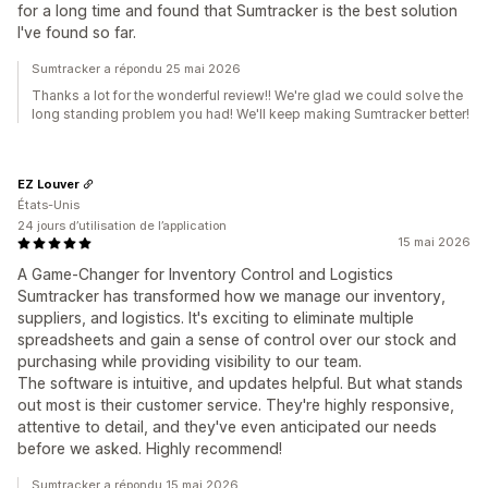
for a long time and found that Sumtracker is the best solution
I've found so far.
Sumtracker a répondu 25 mai 2026
Thanks a lot for the wonderful review!! We're glad we could solve the
long standing problem you had! We'll keep making Sumtracker better!
EZ Louver
États-Unis
24 jours d’utilisation de l’application
15 mai 2026
A Game-Changer for Inventory Control and Logistics
Sumtracker has transformed how we manage our inventory,
suppliers, and logistics. It's exciting to eliminate multiple
spreadsheets and gain a sense of control over our stock and
purchasing while providing visibility to our team.
The software is intuitive, and updates helpful. But what stands
out most is their customer service. They're highly responsive,
attentive to detail, and they've even anticipated our needs
before we asked. Highly recommend!
Sumtracker a répondu 15 mai 2026