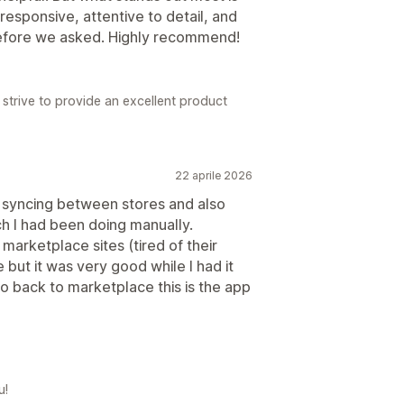
responsive, attentive to detail, and
before we asked. Highly recommend!
 strive to provide an excellent product
22 aprile 2026
 syncing between stores and also
ch I had been doing manually.
 marketplace sites (tired of their
 but it was very good while I had it
go back to marketplace this is the app
u!