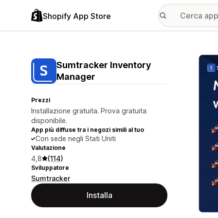
Shopify App Store
Galle
Sumtracker Inventory
Manager
Prezzi
Installazione gratuita. Prova gratuita
disponibile.
App più diffuse tra i negozi simili al tuo
Con sede negli Stati Uniti
Valutazione
4,8
(114)
Sviluppatore
Sumtracker
Installa