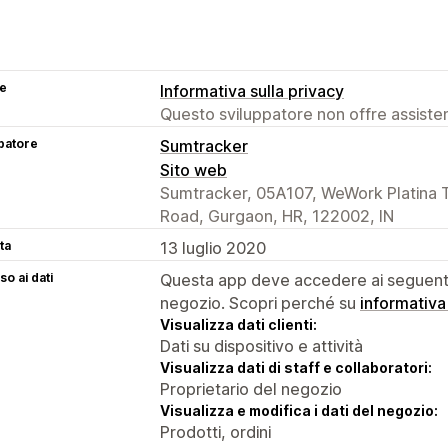
se
Informativa sulla privacy
Questo sviluppatore non offre assistenz
patore
Sumtracker
Sito web
Sumtracker, 05A107, WeWork Platina 
Road, Gurgaon, HR, 122002, IN
ta
13 luglio 2020
o ai dati
Questa app deve accedere ai seguenti 
negozio. Scopri perché su
informativa
Visualizza dati clienti:
Dati su dispositivo e attività
Visualizza dati di staff e collaboratori:
Proprietario del negozio
Visualizza e modifica i dati del negozio:
Prodotti, ordini