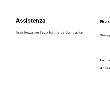
Assistenza
Risor
Assistenza per l’app fornita da Sumtracker.
Svilup
Lancia
Access