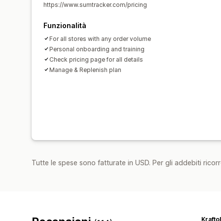
https://www.sumtracker.com/pricing
Funzionalità
For all stores with any order volume
Personal onboarding and training
Check pricing page for all details
Manage & Replenish plan
Tutte le spese sono fatturate in USD. Per gli addebiti ricorre
Krafto