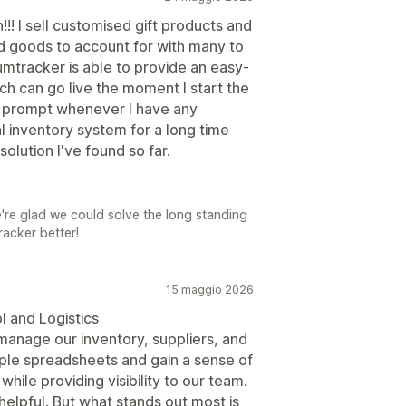
n!!! I sell customised gift products and
ed goods to account for with many to
umtracker is able to provide an easy-
ch can go live the moment I start the
ry prompt whenever I have any
al inventory system for a long time
olution I've found so far.
e're glad we could solve the long standing
acker better!
15 maggio 2026
 and Logistics
anage our inventory, suppliers, and
ltiple spreadsheets and gain a sense of
hile providing visibility to our team.
helpful. But what stands out most is