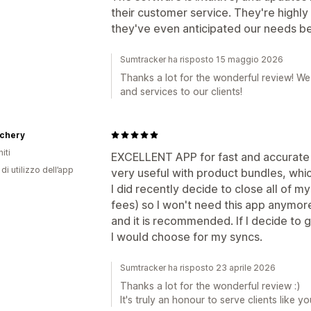
their customer service. They're highly 
they've even anticipated our needs 
Sumtracker ha risposto 15 maggio 2026
Thanks a lot for the wonderful review! We
and services to our clients!
tchery
iti
EXCELLENT APP for fast and accurate
di utilizzo dell’app
very useful with product bundles, whi
I did recently decide to close all of my
fees) so I won't need this app anymore
and it is recommended. If I decide to 
I would choose for my syncs.
Sumtracker ha risposto 23 aprile 2026
Thanks a lot for the wonderful review :)
It's truly an honour to serve clients like yo