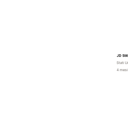
JD Sti
Stati Un
4 mesi 