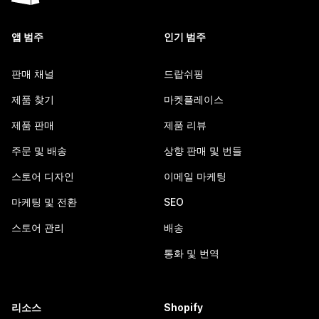
앱 범주
인기 범주
판매 채널
드랍쉬핑
제품 찾기
마켓플레이스
제품 판매
제품 리뷰
주문 및 배송
상향 판매 및 번들
스토어 디자인
이메일 마케팅
마케팅 및 전환
SEO
스토어 관리
배송
통화 및 번역
리소스
Shopify