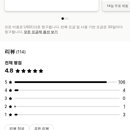
14일 무료 체험
모든 비용은 USD(으)로 청구됩니다. 반복 요금 및 사용 기반 요금은 30일마다
청구됩니다.
모든 요금제 옵션 보기
리뷰
(114)
전체 평점
4.8
5
106
4
4
3
0
2
1
1
3
리뷰 작성
모든 리뷰