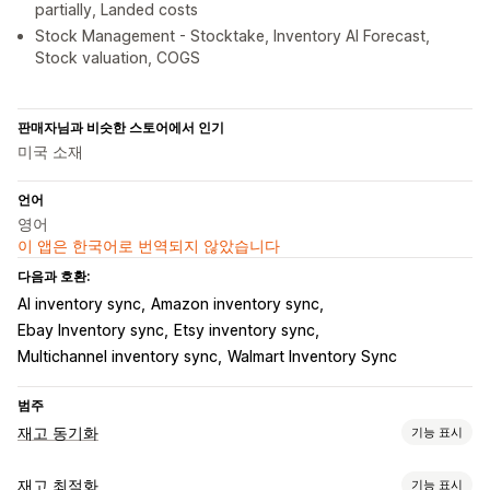
partially, Landed costs
Stock Management - Stocktake, Inventory AI Forecast,
Stock valuation, COGS
판매자님과 비슷한 스토어에서 인기
미국 소재
언어
영어
이 앱은 한국어로 번역되지 않았습니다
다음과 호환:
AI inventory sync
Amazon inventory sync
Ebay Inventory sync
Etsy inventory sync
Multichannel inventory sync
Walmart Inventory Sync
범주
재고 동기화
기능 표시
동기화 유형
재고 최적화
기능 표시