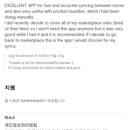
EXCELLENT APP for fast and accurate syncing between stores
and also very useful with product bundles, which I had been
doing manually.
I did recently decide to close all of my marketplace sites (tired
of their fees) so I won't need this app anymore but it was very
good while I had it and it is recommended. If I decide to go
back to marketplace this is the app I would choose for my
syncs.
답글 Sumtracker개 2026년 4월 23일
Thanks a lot for the wonderful review :)
It's truly an honour to serve clients like you!
지원
앱 지원은 Sumtracker에서 제공합니다.
리소스
개인정보처리방침