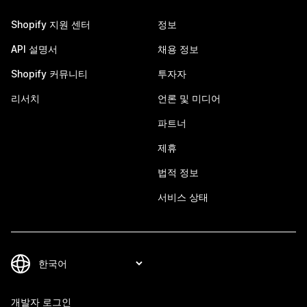
Shopify 지원 센터
정보
API 설명서
채용 정보
Shopify 커뮤니티
투자자
리서치
언론 및 미디어
파트너
제휴
법적 정보
서비스 상태
개발자 로그인