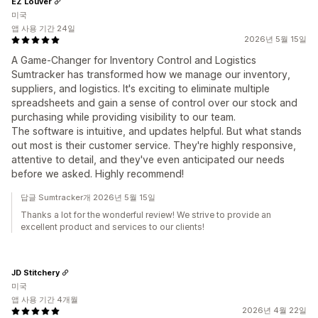
EZ Louver
미국
앱 사용 기간 24일
2026년 5월 15일
A Game-Changer for Inventory Control and Logistics
Sumtracker has transformed how we manage our inventory,
suppliers, and logistics. It's exciting to eliminate multiple
spreadsheets and gain a sense of control over our stock and
purchasing while providing visibility to our team.
The software is intuitive, and updates helpful. But what stands
out most is their customer service. They're highly responsive,
attentive to detail, and they've even anticipated our needs
before we asked. Highly recommend!
답글 Sumtracker개 2026년 5월 15일
Thanks a lot for the wonderful review! We strive to provide an
excellent product and services to our clients!
JD Stitchery
미국
앱 사용 기간 4개월
2026년 4월 22일