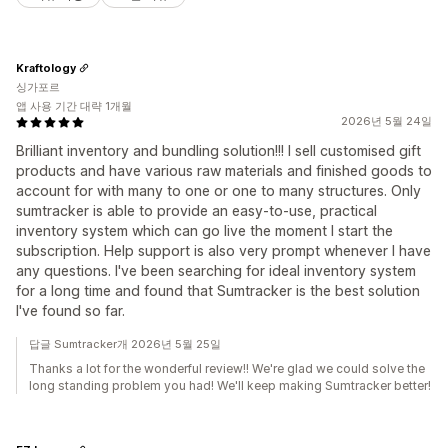
Kraftology
싱가포르
앱 사용 기간 대략 1개월
2026년 5월 24일
Brilliant inventory and bundling solution!!! I sell customised gift
products and have various raw materials and finished goods to
account for with many to one or one to many structures. Only
sumtracker is able to provide an easy-to-use, practical
inventory system which can go live the moment I start the
subscription. Help support is also very prompt whenever I have
any questions. I've been searching for ideal inventory system
for a long time and found that Sumtracker is the best solution
I've found so far.
답글 Sumtracker개 2026년 5월 25일
Thanks a lot for the wonderful review!! We're glad we could solve the
long standing problem you had! We'll keep making Sumtracker better!