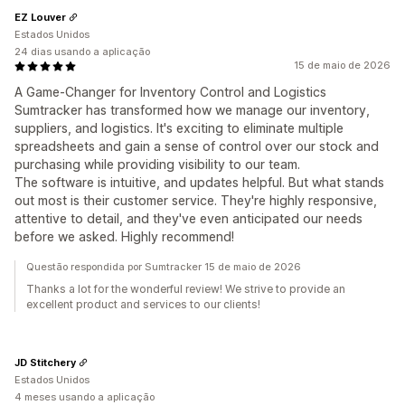
EZ Louver
Estados Unidos
24 dias usando a aplicação
15 de maio de 2026
A Game-Changer for Inventory Control and Logistics
Sumtracker has transformed how we manage our inventory,
suppliers, and logistics. It's exciting to eliminate multiple
spreadsheets and gain a sense of control over our stock and
purchasing while providing visibility to our team.
The software is intuitive, and updates helpful. But what stands
out most is their customer service. They're highly responsive,
attentive to detail, and they've even anticipated our needs
before we asked. Highly recommend!
Questão respondida por Sumtracker 15 de maio de 2026
Thanks a lot for the wonderful review! We strive to provide an
excellent product and services to our clients!
JD Stitchery
Estados Unidos
4 meses usando a aplicação