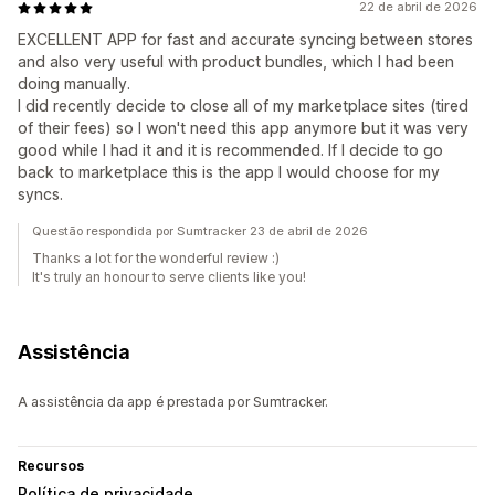
22 de abril de 2026
EXCELLENT APP for fast and accurate syncing between stores
and also very useful with product bundles, which I had been
doing manually.
I did recently decide to close all of my marketplace sites (tired
of their fees) so I won't need this app anymore but it was very
good while I had it and it is recommended. If I decide to go
back to marketplace this is the app I would choose for my
syncs.
Questão respondida por Sumtracker 23 de abril de 2026
Thanks a lot for the wonderful review :)
It's truly an honour to serve clients like you!
Assistência
A assistência da app é prestada por Sumtracker.
Recursos
Política de privacidade