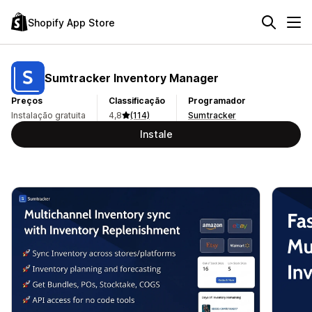
Shopify App Store
Sumtracker Inventory Manager
Preços
Classificação
Programador
Instalação gratuita
4,8
(114)
Sumtracker
Instale