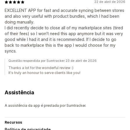
22 de abril de 2026
EXCELLENT APP for fast and accurate syncing between stores
and also very useful with product bundles, which I had been
doing manually.
I did recently decide to close all of my marketplace sites (tired
of their fees) so I won't need this app anymore but it was very
good while I had it and it is recommended. If I decide to go
back to marketplace this is the app I would choose for my
syncs.
Questão respondida por Sumtracker 23 de abril de 2026
Thanks a lot for the wonderful review :)
It's truly an honour to serve clients like you!
Assistência
A assistência da app é prestada por Sumtracker.
Recursos
Política de privacidade