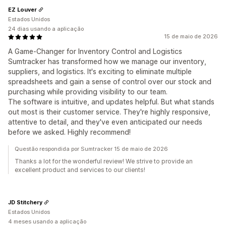
EZ Louver
Estados Unidos
24 dias usando a aplicação
15 de maio de 2026
A Game-Changer for Inventory Control and Logistics
Sumtracker has transformed how we manage our inventory,
suppliers, and logistics. It's exciting to eliminate multiple
spreadsheets and gain a sense of control over our stock and
purchasing while providing visibility to our team.
The software is intuitive, and updates helpful. But what stands
out most is their customer service. They're highly responsive,
attentive to detail, and they've even anticipated our needs
before we asked. Highly recommend!
Questão respondida por Sumtracker 15 de maio de 2026
Thanks a lot for the wonderful review! We strive to provide an
excellent product and services to our clients!
JD Stitchery
Estados Unidos
4 meses usando a aplicação