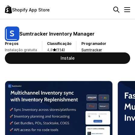
Shopify App Store
Sumtracker Inventory Manager
Preços
Classificação
Programador
Instalação gratuita
4,8
(114)
Sumtracker
Instale