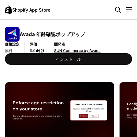
Shopify App Store
Avada 年齢確認ポップアップ
価格設定
評価
開発者
無料
5.0
(2)
SUN Commerce by Avada
インストール