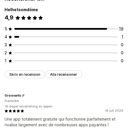
Helhetsomdöme
4,9
5
19
4
1
3
0
2
0
1
0
Skriv en recension
Alla recensioner
Groovarts
Frankrike
16 dagar användning av appen
16 juli 2026
Une app totalement gratuite qui fonctionne parfaitement et
rivalise largement avec de nombreuses apps payantes !