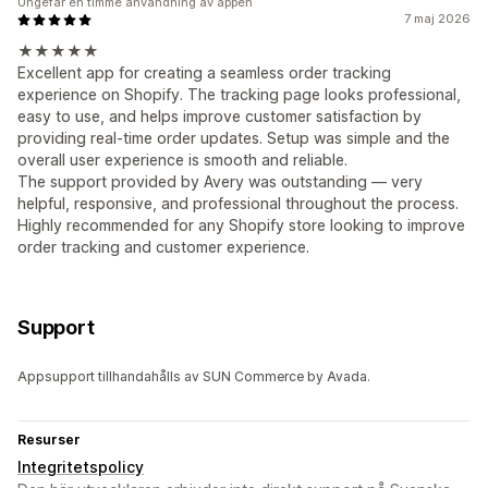
Ungefär en timme användning av appen
7 maj 2026
★★★★★
Excellent app for creating a seamless order tracking
experience on Shopify. The tracking page looks professional,
easy to use, and helps improve customer satisfaction by
providing real-time order updates. Setup was simple and the
overall user experience is smooth and reliable.
The support provided by Avery was outstanding — very
helpful, responsive, and professional throughout the process.
Highly recommended for any Shopify store looking to improve
order tracking and customer experience.
Support
Appsupport tillhandahålls av SUN Commerce by Avada.
Resurser
Integritetspolicy