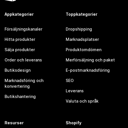
Appkategorier
Toppkategorier
Försäljningskanaler
Dropshipping
Hitta produkter
Marknadsplatser
Sälja produkter
Produktomdömen
Order och leverans
Merförsäljning och paket
Butiksdesign
E-postmarknadsföring
Marknadsföring och
SEO
konvertering
Leverans
Butikshantering
Valuta och språk
Resurser
Shopify