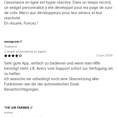
L’assistance en ligne est hyper réactive. Dans un temps record,
un widget personnalisé a été développé pour ma page de suivi
de colis. Merci aux développeurs pour leur sérieux et leur
réactivité.
En résumé, Foncez !
eacygrow
Tyskland
2 dagar användning av appen
3 juni 2026
Sehr gute App, einfach zu bedienen und wenn man HIlfe
benötigt steht z.B. Avery vom Support sofort zur Verfügung um
zu helfen.
Ich wünsche mir unbedingt noch eine Übersetzung aller
Funktionen wie die der automatischen Email
Benachrichtigungen.
THE GIR FARMER
Indien