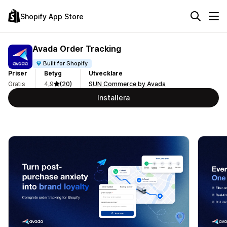
Shopify App Store
Avada Order Tracking
Built for Shopify
Priser
Betyg
Utvecklare
Gratis
4,9
(20)
SUN Commerce by Avada
Installera