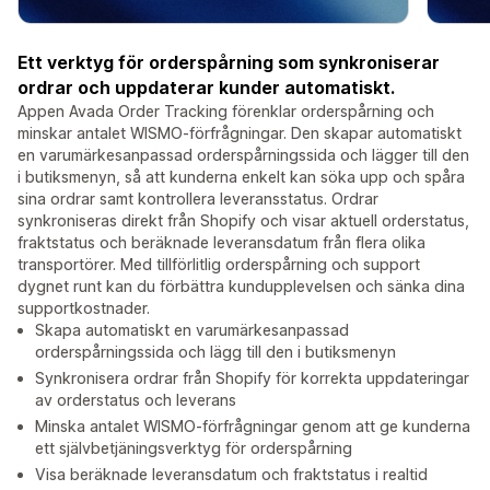
Ett verktyg för orderspårning som synkroniserar
ordrar och uppdaterar kunder automatiskt.
Appen Avada Order Tracking förenklar orderspårning och
minskar antalet WISMO-förfrågningar. Den skapar automatiskt
en varumärkesanpassad orderspårningssida och lägger till den
i butiksmenyn, så att kunderna enkelt kan söka upp och spåra
sina ordrar samt kontrollera leveransstatus. Ordrar
synkroniseras direkt från Shopify och visar aktuell orderstatus,
fraktstatus och beräknade leveransdatum från flera olika
transportörer. Med tillförlitlig orderspårning och support
dygnet runt kan du förbättra kundupplevelsen och sänka dina
supportkostnader.
Skapa automatiskt en varumärkesanpassad
orderspårningssida och lägg till den i butiksmenyn
Synkronisera ordrar från Shopify för korrekta uppdateringar
av orderstatus och leverans
Minska antalet WISMO-förfrågningar genom att ge kunderna
ett självbetjäningsverktyg för orderspårning
Visa beräknade leveransdatum och fraktstatus i realtid