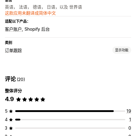
语言
英语， 法语， 德语， 日语，以及 世界语
这款应用未翻译成简体中文
适配以下产品：
客户账户
Shopify 后台
类别
订单跟踪
显示功能
跟踪
品牌化跟踪页面
全球跟踪
控制面板
评论
(20)
整体评分
4.9
5
19
4
1
3
0