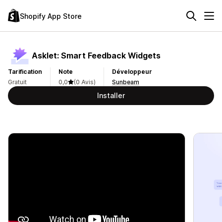
Shopify App Store
Asklet: Smart Feedback Widgets
Tarification
Note
Développeur
Gratuit
0,0
(0 Avis)
Sunbeam
Installer