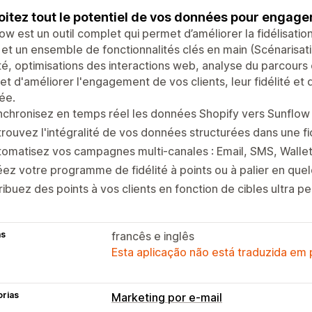
oitez tout le potentiel de vos données pour engager 
ow est un outil complet qui permet d’améliorer la fidélisation
et un ensemble de fonctionnalités clés en main (Scénaris
ité, optimisations des interactions web, analyse du parcours cli
t d'améliorer l'engagement de vos clients, leur fidélité et
ée.
chronisez en temps réel les données Shopify vers Sunflow
rouvez l'intégralité de vos données structurées dans une fi
omatisez vos campagnes multi-canales : Email, SMS, Walle
ez votre programme de fidélité à points ou à palier en quel
ribuez des points à vos clients en fonction de cibles ultra p
as
francês e inglês
Esta aplicação não está traduzida em
orias
Marketing por e-mail