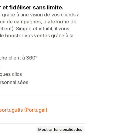
et fidéliser sans limite.
 grâce à une vision de vos clients à
ation de campagnes, plateforme de
ent). Simple et intuitif, il vous
 de booster vos ventes grâce à la
che client à 360°
t
ques clics
ersonnalisées
 português (Portugal)
Mostrar funcionalidades