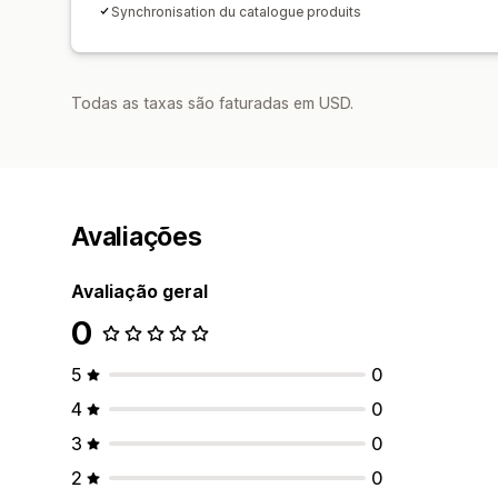
Synchronisation du catalogue produits
Todas as taxas são faturadas em USD.
Avaliações
Avaliação geral
0
5
0
4
0
3
0
2
0