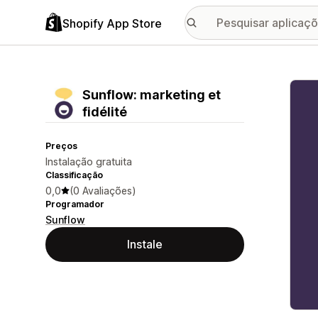
Shopify App Store
Galer
Sunflow: marketing et
fidélité
Preços
Instalação gratuita
Classificação
0,0
(0 Avaliações)
Programador
Sunflow
Instale