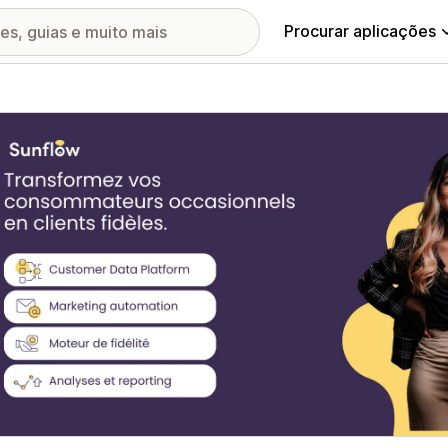
Procurar aplicações
ia de imagens em destaque