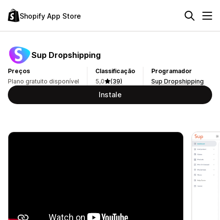
Shopify App Store
Sup Dropshipping
Preços
Classificação
Programador
Plano gratuito disponível
5,0
(39)
Sup Dropshipping
Instale