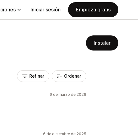
aciones
Iniciar sesión
Empieza gratis
Instalar
Refinar
Ordenar
6 de marzo de 2026
6 de diciembre de 2025