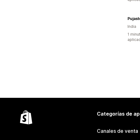
Pujast
India
1 minu
aplica
Categorías de ap
Canales de venta