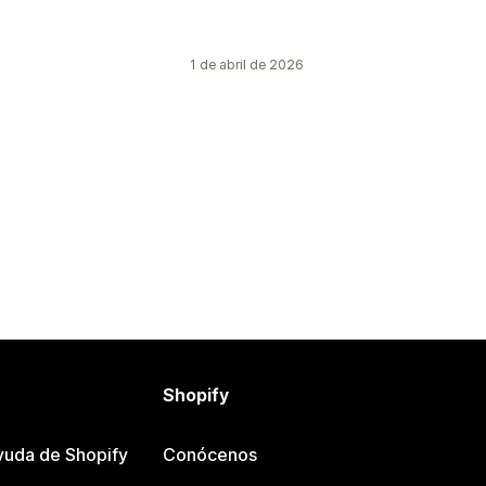
1 de abril de 2026
Shopify
yuda de Shopify
Conócenos