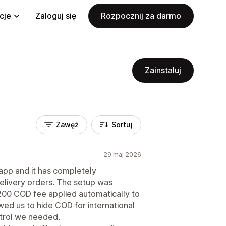
cje
Zaloguj się
Rozpocznij za darmo
Zainstaluj
Zawęź
Sortuj
29 maj 2026
pp and it has completely
livery orders. The setup was
200 COD fee applied automatically to
wed us to hide COD for international
trol we needed.