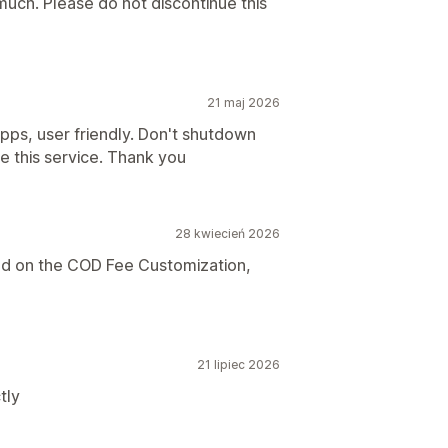
uch. Please do not discontinue this
21 maj 2026
pps, user friendly. Don't shutdown
ue this service. Thank you
28 kwiecień 2026
ed on the COD Fee Customization,
21 lipiec 2026
tly