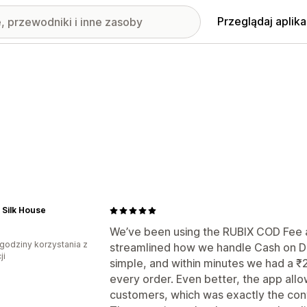
Przeglądaj aplika
 Silk House
We’ve been using the RUBIX COD Fee a
godziny korzystania z
streamlined how we handle Cash on De
ji
simple, and within minutes we had a ₹
every order. Even better, the app allo
customers, which was exactly the con