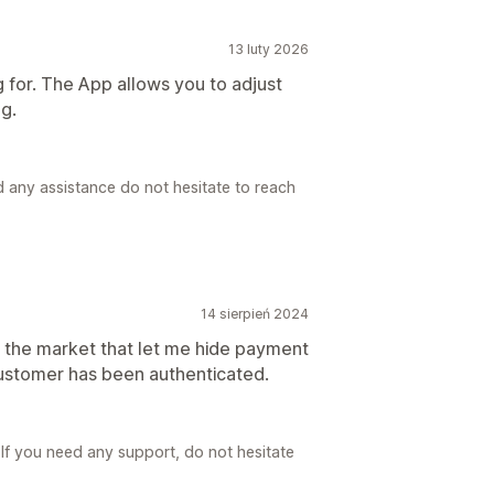
13 luty 2026
 for. The App allows you to adjust
g.
d any assistance do not hesitate to reach
14 sierpień 2024
the market that let me hide payment
ustomer has been authenticated.
If you need any support, do not hesitate