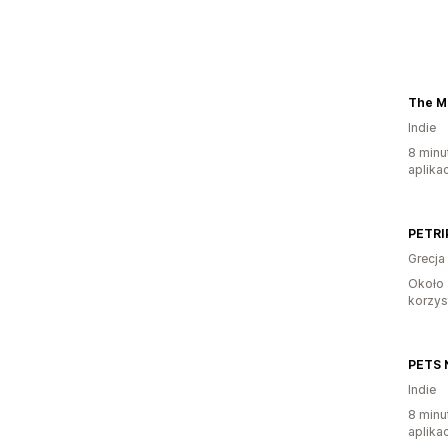
The Mi
Indie
8 minu
aplikac
PETRI
Grecja
Około 
korzyst
PETS 
Indie
8 minu
aplikac