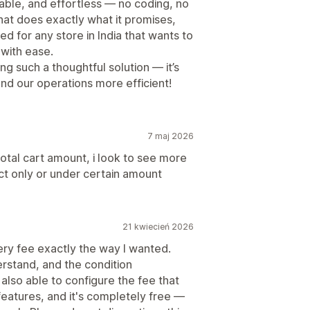
able, and effortless — no coding, no
 that does exactly what it promises,
 for any store in India that wants to
with ease.
ng such a thoughtful solution — it’s
d our operations more efficient!
7 maj 2026
otal cart amount, i look to see more
ct only or under certain amount
21 kwiecień 2026
ery fee exactly the way I wanted.
erstand, and the condition
 also able to configure the fee that
 features, and it's completely free —