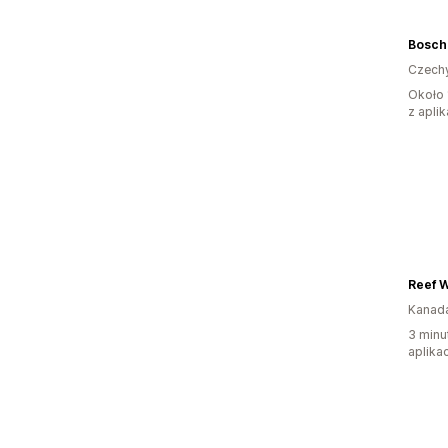
Bosch
Czech
Około 
z aplik
Reef 
Kanad
3 minu
aplikac