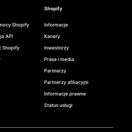
Shopify
mocy Shopify
Informacje
ja API
Kariery
 Shopify
Inwestorzy
y
Prasa i media
Partnerzy
Partnerzy afiliacyjni
Informacje prawne
Status usługi