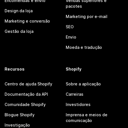
Encomendas e envio
Vendas superiores e
pacotes
Design da loja
Marketing por e-mail
Marketing e conversão
SEO
Gestão da loja
Envio
Moeda e tradução
Recursos
Shopify
Centro de ajuda Shopify
Sobre a aplicação
Documentação da API
Carreiras
Comunidade Shopify
Investidores
Blogue Shopify
Imprensa e meios de
comunicação
Investigação