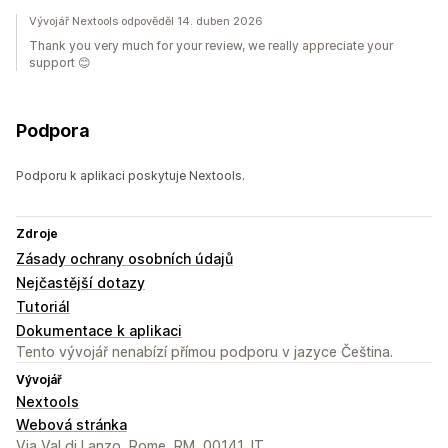
Vývojář Nextools odpověděl 14. duben 2026
Thank you very much for your review, we really appreciate your
support 😊
Podpora
Podporu k aplikaci poskytuje Nextools.
Zdroje
Zásady ochrany osobních údajů
Nejčastější dotazy
Tutoriál
Dokumentace k aplikaci
Tento vývojář nenabízí přímou podporu v jazyce Čeština.
Vývojář
Nextools
Webová stránka
Via Val di Lanzo, Rome, RM, 00141, IT