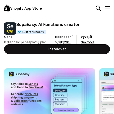
Shopify App Store
SupaEasy: AI Functions creator
Built for Shopify
Cena
Hodnocení
Vývojář
K dispozici je bezplatný plán
5,0
(201)
Nextools
Instalovat