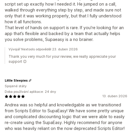
script set up exactly how I needed it. He jumped on a call,
walked through everything step by step, and made sure not
only that it was working properly, but that I fully understood
how it all functions.
That level of hands on support is rare. If you're looking for an
app that’s flexible and backed by a team that actually helps
you solve problems, Supaeasy is a no brainer.
Vývojář Nextools odpověděl 23. duben 2026
Thank you very much for your review, we really appreciate your
support 😊
Little Sleepies
Spojené státy
Doba používání aplikace: 24 dny
13. duben 2026
Andrea was so helpful and knowledgable as we transitioned
from Scripts Editor to SupaEasy! We have some pretty unique
and complicated discounting logic that we were able to easily
re-create using the SupaEasy. Highly recommend for anyone
who was heavily reliant on the now deprecated Scripts Editor!