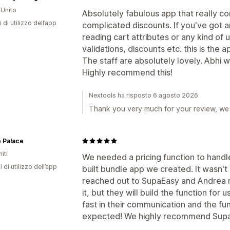
Unito
Absolutely fabulous app that really co
 di utilizzo dell’app
complicated discounts. If you've got 
reading cart attributes or any kind of 
validations, discounts etc. this is the a
The staff are absolutely lovely. Abhi 
Highly recommend this!
Nextools ha risposto 6 agosto 2026
Thank you very much for your review, we 
 Palace
iti
We needed a pricing function to handl
i di utilizzo dell’app
built bundle app we created. It wasn't
reached out to SupaEasy and Andrea r
it, but they will build the function fo
fast in their communication and the fu
expected! We highly recommend Supa