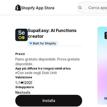
Shopify App Store
Galle
SupaEasy: AI Functions
creator
Built for Shopify
Prezzi
Piano gratuito disponibile. Prova gratuita
disponibile.
App più diffuse tra i negozi simili al tuo
Con sede negli Stati Uniti
Valutazione
5,0
(202)
Sviluppatore
Nextools
Installa