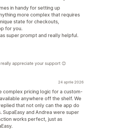
mes in handy for setting up
anything more complex that requires
unique state for checkouts,
pp for you.
was super prompt and really helpful.
really appreciate your support 😊
24 aprile 2026
e complex pricing logic for a custom-
 available anywhere off the shelf. We
eplied that not only can the app do
r us. SupaEasy and Andrea were super
nction works perfect, just as
Easy.