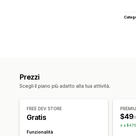
Categ
Prezzi
Scegli il piano più adatto alla tua attività.
FREE DEV STORE
PREMI
$49
Gratis
/
o a $470
Funzionalità