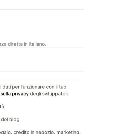
a diretta in Italiano.
dati per funzionare con il tuo
 sulla privacy
degli sviluppatori.
ità
 del blog
 regalo, credito in negozio, marketing,