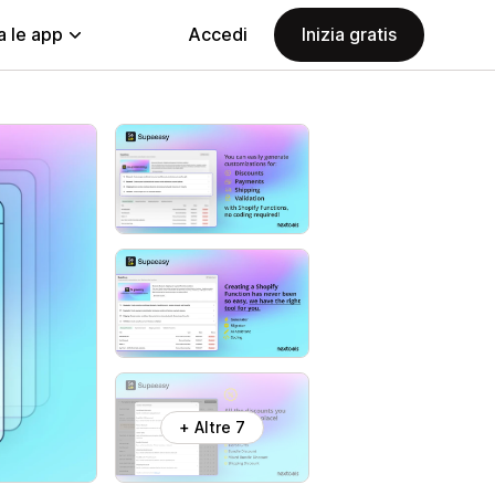
a le app
Accedi
Inizia gratis
+ Altre 7