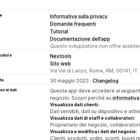
se
Informativa sulla privacy
Domande frequenti
Tutorial
Documentazione dell’app
Questo sviluppatore non offre assistenz
patore
Nextools
Sito web
Via Val di Lanzo, Rome, RM, 00141, IT
ta
30 maggio 2023 ·
Changelog
o ai dati
Questa app deve accedere ai seguenti 
negozio. Scopri perché su
informativa
Visualizza dati clienti:
Dati sensibili, dati su dispositivo e attiv
Visualizza dati di staff e collaboratori:
Proprietario del negozio, collaboratori
Visualizza e modifica i dati del negozio:
Clienti, prodotti, ordini, sconti, buoni