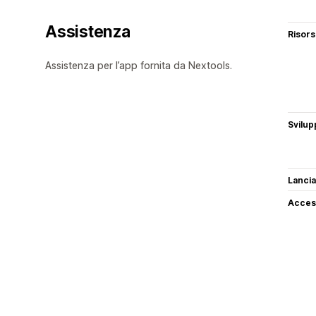
Assistenza
Risor
Assistenza per l’app fornita da Nextools.
Svilup
Lancia
Access