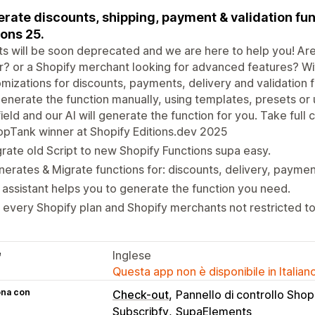
rate discounts, shipping, payment & validation fu
ions 25.
ts will be soon deprecated and we are here to help you! Are 
r? or a Shopify merchant looking for advanced features? W
mizations for discounts, payments, delivery and validation 
enerate the function manually, using templates, presets or 
field and our AI will generate the function for you. Take full
pTank winner at Shopify Editions.dev 2025
rate old Script to new Shopify Functions supa easy.
erates & Migrate functions for: discounts, delivery, paymen
. assistant helps you to generate the function you need.
 every Shopify plan and Shopify merchants not restricted to
e
Inglese
Questa app non è disponibile in Italian
ona con
Check-out
Pannello di controllo Shop
Subscribfy
SupaElements