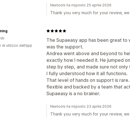
Nextools ha risposto 25 aprile 2026
Thank you very much for your review, we 
ning
iti
The Supaeasy app has been great to w
i di utilizzo dell’app
was the support.
Andrea went above and beyond to help
exactly how I needed it. He jumped on
step by step, and made sure not only t
I fully understood how it all functions.
That level of hands on support is rare. 
flexible and backed by a team that ac
Supaeasy is a no brainer.
Nextools ha risposto 23 aprile 2026
Thank you very much for your review, we 