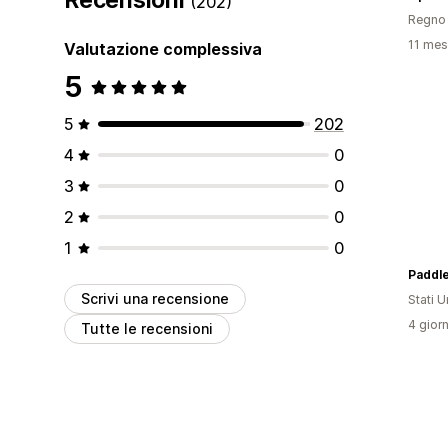
(202)
Regno 
11 mesi
Valutazione complessiva
5
5
202
4
0
3
0
2
0
1
0
Paddle
Scrivi una recensione
Stati Un
4 giorn
Tutte le recensioni