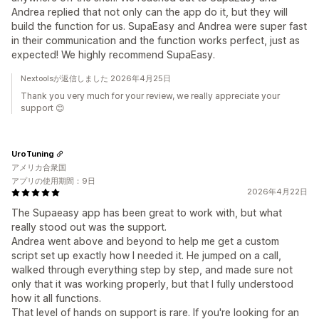
Andrea replied that not only can the app do it, but they will
build the function for us. SupaEasy and Andrea were super fast
in their communication and the function works perfect, just as
expected! We highly recommend SupaEasy.
Nextoolsが返信しました 2026年4月25日
Thank you very much for your review, we really appreciate your
support 😊
UroTuning
アメリカ合衆国
アプリの使用期間：9日
2026年4月22日
The Supaeasy app has been great to work with, but what
really stood out was the support.
Andrea went above and beyond to help me get a custom
script set up exactly how I needed it. He jumped on a call,
walked through everything step by step, and made sure not
only that it was working properly, but that I fully understood
how it all functions.
That level of hands on support is rare. If you're looking for an