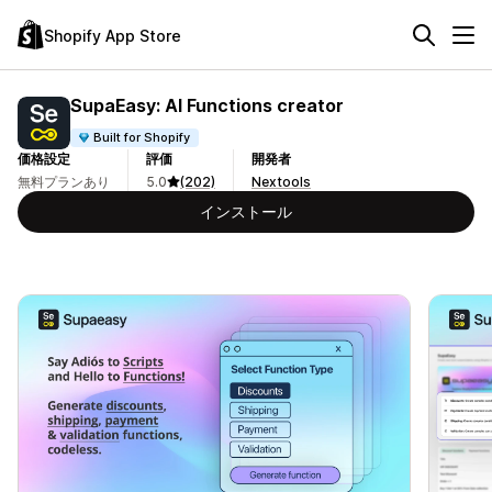
Shopify App Store
SupaEasy: AI Functions creator
Built for Shopify
価格設定
評価
開発者
無料プランあり
5.0
(202)
Nextools
インストール