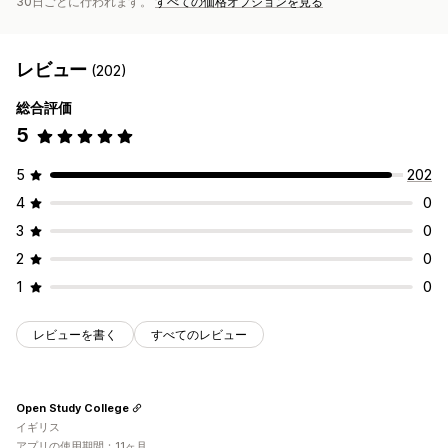
30日ごとに行われます。
すべての価格オプションを見る
レビュー
(202)
総合評価
5
5
202
4
0
3
0
2
0
1
0
レビューを書く
すべてのレビュー
Open Study College
イギリス
アプリの使用期間：11ヶ月