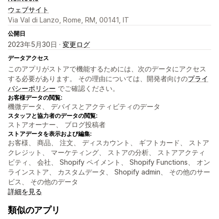
ウェブサイト
Via Val di Lanzo, Rome, RM, 00141, IT
公開日
2023年5月30日 ·
変更ログ
データアクセス
このアプリがストアで機能するためには、次のデータにアクセス
する必要があります。 その理由については、開発者向けの
プライ
バシーポリシー
でご確認ください。
お客様データの閲覧:
機微データ、 デバイスとアクティビティのデータ
スタッフと協力者のデータの閲覧:
ストアオーナー、 ブログ投稿者
ストアデータを表示および編集:
お客様、 商品、 注文、 ディスカウント、 ギフトカード、 ストア
クレジット、 マーケティング、 ストアの分析、 ストアアクティ
ビティ、 会社、 Shopify ペイメント、 Shopify Functions、 オン
ラインストア、 カスタムデータ、 Shopify admin、 その他のサー
ビス、 その他のデータ
詳細を見る
類似のアプリ