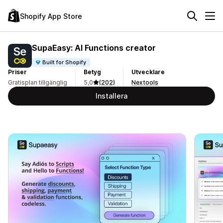
Shopify App Store
SupaEasy: AI Functions creator
Built for Shopify
Priser
Betyg
Utvecklare
Gratisplan tillgänglig
5,0
(202)
Nextools
Installera