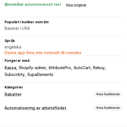
Innehåller automatöversatt text
Visa original
Populärt i butiker som din
Baserat i USA
Språk
engelska
Denna app finns inte översatt till svenska
Fungerar med
Kassa
Shopify-admin
AttributePro
AutoCart
Rebuy
Subscribfy
SupaElements
Kategorier
Rabatter
Visa funktioner
Rabattyper
Automatisering av arbetsflödet
Visa funktioner
Rabattkoder
Kuponger
Köp två, betala för en
Fasta priser
Automatiseringsuppgifter
Kvantitetsbaserade priser
Volymrabatter