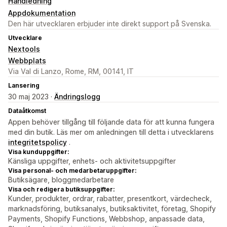
Handledning
Appdokumentation
Den här utvecklaren erbjuder inte direkt support på Svenska.
Utvecklare
Nextools
Webbplats
Via Val di Lanzo, Rome, RM, 00141, IT
Lansering
30 maj 2023 ·
Ändringslogg
Dataåtkomst
Appen behöver tillgång till följande data för att kunna fungera
med din butik. Läs mer om anledningen till detta i utvecklarens
integritetspolicy
.
Visa kunduppgifter:
Känsliga uppgifter, enhets- och aktivitetsuppgifter
Visa personal- och medarbetaruppgifter:
Butiksägare, bloggmedarbetare
Visa och redigera butiksuppgifter:
Kunder, produkter, ordrar, rabatter, presentkort, värdecheck,
marknadsföring, butiksanalys, butiksaktivitet, företag, Shopify
Payments, Shopify Functions, Webbshop, anpassade data,