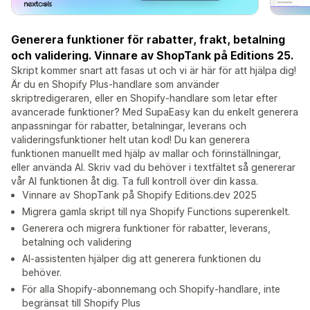
Generera funktioner för rabatter, frakt, betalning
och validering. Vinnare av ShopTank på Editions 25.
Skript kommer snart att fasas ut och vi är här för att hjälpa dig!
Är du en Shopify Plus-handlare som använder
skriptredigeraren, eller en Shopify-handlare som letar efter
avancerade funktioner? Med SupaEasy kan du enkelt generera
anpassningar för rabatter, betalningar, leverans och
valideringsfunktioner helt utan kod! Du kan generera
funktionen manuellt med hjälp av mallar och förinställningar,
eller använda AI. Skriv vad du behöver i textfältet så genererar
vår AI funktionen åt dig. Ta full kontroll över din kassa.
Vinnare av ShopTank på Shopify Editions.dev 2025
Migrera gamla skript till nya Shopify Functions superenkelt.
Generera och migrera funktioner för rabatter, leverans,
betalning och validering
AI-assistenten hjälper dig att generera funktionen du
behöver.
För alla Shopify-abonnemang och Shopify-handlare, inte
begränsat till Shopify Plus