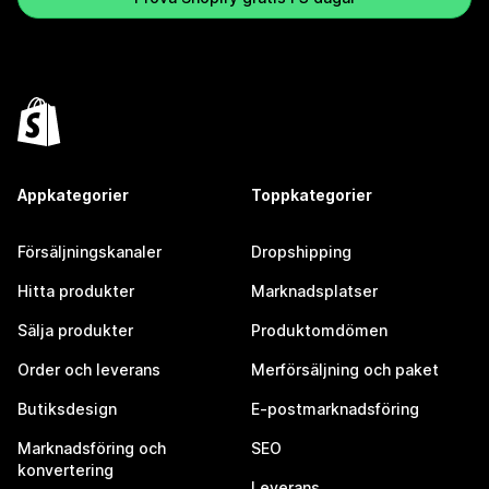
Appkategorier
Toppkategorier
Försäljningskanaler
Dropshipping
Hitta produkter
Marknadsplatser
Sälja produkter
Produktomdömen
Order och leverans
Merförsäljning och paket
Butiksdesign
E-postmarknadsföring
Marknadsföring och
SEO
konvertering
Leverans