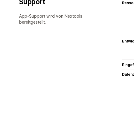
Support
Resso
App-Support wird von Nextools
bereitgestellt.
Entwic
Eingef
Datenz