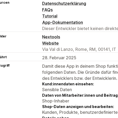
urcen
Datenschutzerklärung
FAQs
Tutorial
App-Dokumentation
Dieser Entwickler bietet keinen direk
kler
Nextools
Website
Via Val di Lanzo, Rome, RM, 00141, IT
ührt
28. Februar 2025
ugriff
Damit diese App in deinem Shop funktio
folgenden Daten. Die Gründe dafür fin
des Entwicklers bzw. der Entwicklerin.
Kund:innendaten einsehen:
Sensible Daten
Daten von Mitarbeiter:innen und Beitra
Shop-Inhaber
Shop-Daten anzeigen und bearbeiten:
Kunden, Produkte, benutzerdefinierte