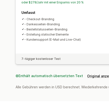
oder $278/Jahr mit einer Ersparnis von 20 %
Umfasst
- Checkout-Branding
- Dankesseiten-Branding
- Bestellstatusseiten-Branding
- Erstellung statischer Elemente
- Kundensupport (E-Mail und Live-Chat)
7-tägiger kostenloser Test
Enthält automatisch übersetzten Text
Original anz
Alle Gebühren werden in USD berechnet. Wiederkehrende 