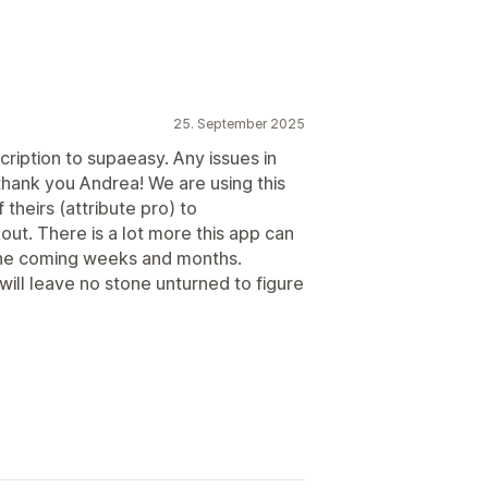
25. September 2025
cription to supaeasy. Any issues in
thank you Andrea! We are using this
theirs (attribute pro) to
out. There is a lot more this app can
 the coming weeks and months.
will leave no stone unturned to figure