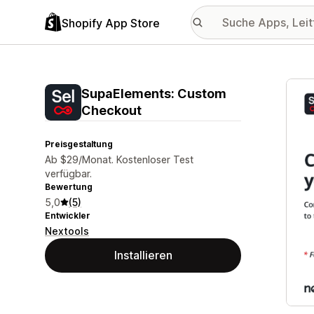
Shopify App Store
Vorge
SupaElements: Custom
Checkout
Preisgestaltung
Ab $29/Monat. Kostenloser Test
verfügbar.
Bewertung
5,0
(5)
Entwickler
Nextools
Installieren