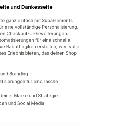
eite und Dankesseite
ite ganz einfach mit SupaElements
 eine vollständige Personalisierung.
rken Checkout-UI-Erweiterungen.
tomatisierungen für eine schnelle
e Rabattlogiken erstellen, wertvolle
s Erlebnis bieten, das deinen Shop
 und Branding
tisierungen für eine rasche
einer Marke und Strategie
cen und Social Media