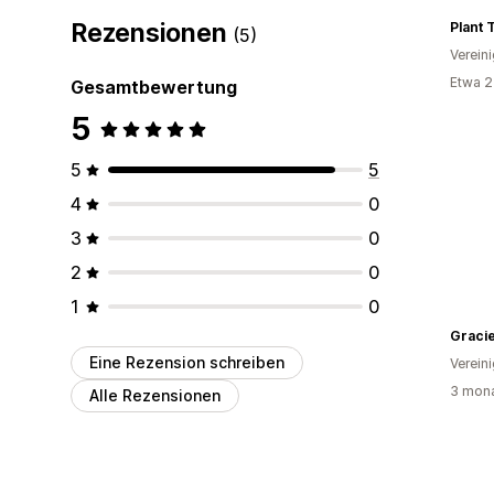
Rezensionen
Plant 
(5)
Verein
Etwa 2
Gesamtbewertung
5
5
5
4
0
3
0
2
0
1
0
Gracie
Eine Rezension schreiben
Verein
3 mona
Alle Rezensionen