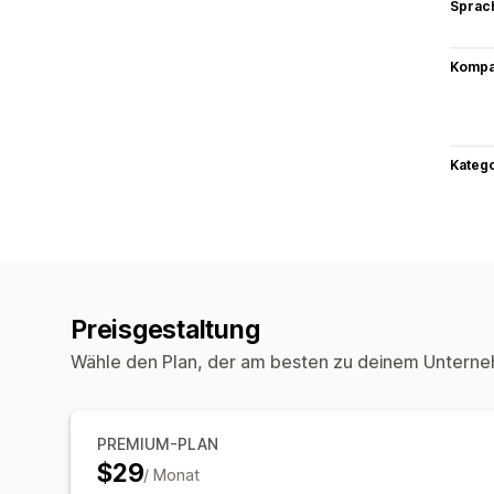
Sprac
Kompat
Kateg
Preisgestaltung
Wähle den Plan, der am besten zu deinem Unterne
PREMIUM-PLAN
$29
/ Monat