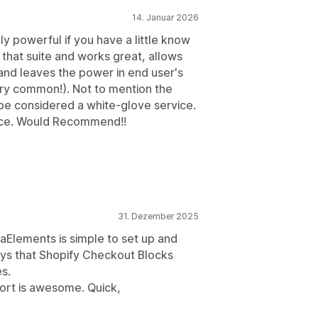
14. Januar 2026
y powerful if you have a little know
 that suite and works great, allows
 and leaves the power in end user's
ery common!). Not to mention the
be considered a white-glove service.
rice. Would Recommend!!
31. Dezember 2025
aElements is simple to set up and
ays that Shopify Checkout Blocks
es.
ort is awesome. Quick,