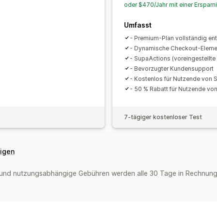
oder $470/Jahr mit einer Ersparn
Umfasst
- Premium-Plan vollständig ent
- Dynamische Checkout-Eleme
- SupaActions (voreingestellte
- Bevorzugter Kundensupport
- Kostenlos für Nutzende von
- 50 % Rabatt für Nutzende v
7-tägiger kostenloser Test
eigen
und nutzungsabhängige Gebühren werden alle 30 Tage in Rechnung g