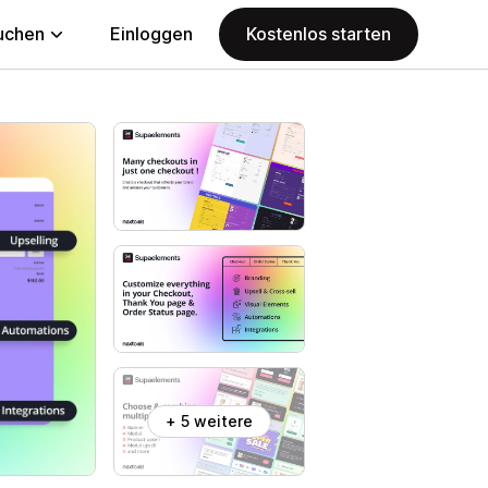
uchen
Einloggen
Kostenlos starten
+ 5 weitere