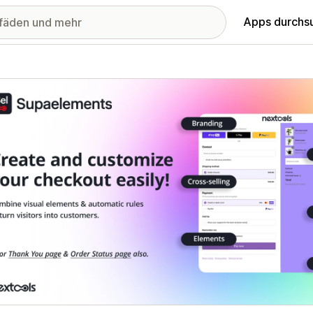
Apps durchs
stellte Bildergalerie