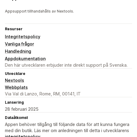
Appsupport tillhandahålls av Nextools.
Resurser
Integritetspolicy
Vanliga frågor
Handledning
Appdokumentation
Den här utvecklaren erbjuder inte direkt support på Svenska.
Utvecklare
Nextools
Webbplats
Via Val di Lanzo, Rome, RM, 00141, IT
Lansering
28 februari 2025
Dataåtkomst
Appen behöver tillgång till följande data för att kunna fungera
med din butik. Läs mer om anledningen till detta i utvecklarens
integritetspolicy
.