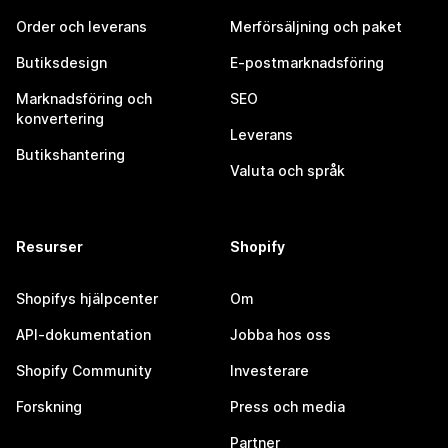
Order och leverans
Merförsäljning och paket
Butiksdesign
E-postmarknadsföring
Marknadsföring och
SEO
konvertering
Leverans
Butikshantering
Valuta och språk
Resurser
Shopify
Shopifys hjälpcenter
Om
API-dokumentation
Jobba hos oss
Shopify Community
Investerare
Forskning
Press och media
Partner