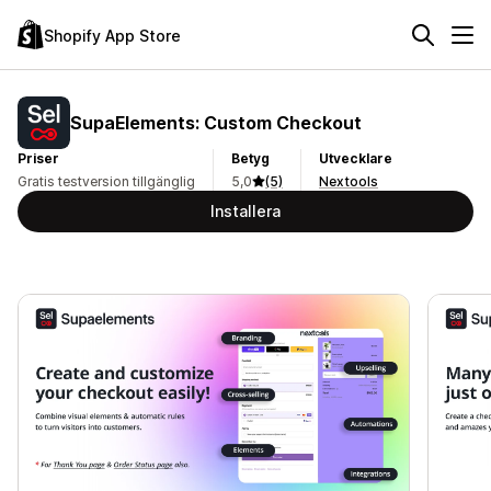
Shopify App Store
SupaElements: Custom Checkout
Priser
Betyg
Utvecklare
Gratis testversion tillgänglig
5,0
(5)
Nextools
Installera