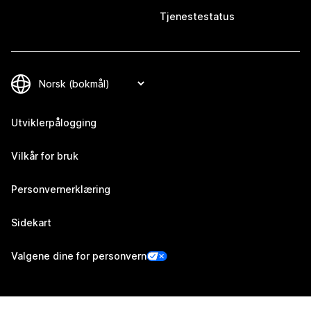
Tjenestestatus
Utviklerpålogging
Vilkår for bruk
Personvernerklæring
Sidekart
Valgene dine for personvern