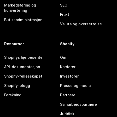
Markedsføring og
SEO
konvertering
Frakt
Butikkadministrasjon
Valuta og oversettelse
Ressurser
Shopify
Shopifys hjelpesenter
Om
API-dokumentasjon
Karrierer
Shopify-fellesskapet
Investorer
Shopify-blogg
Presse og media
Forskning
Partnere
Samarbeidspartnere
Juridisk