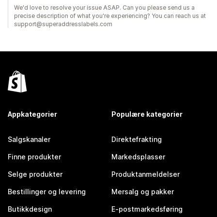
We'd love to resolve your issue ASAP. Can you please send us a
precise description of what you're experiencing? You can reach us at
support@superaddresslabels.com
Appkategorier
Populære kategorier
Salgskanaler
Direktefrakting
Finne produkter
Markedsplasser
Selge produkter
Produktanmeldelser
Bestillinger og levering
Mersalg og pakker
Butikkdesign
E-postmarkedsføring