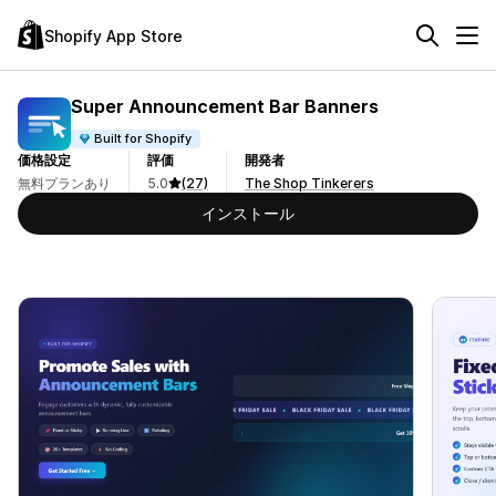
Shopify App Store
Super Announcement Bar Banners
Built for Shopify
価格設定
評価
開発者
無料プランあり
5.0
(27)
The Shop Tinkerers
インストール