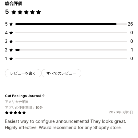
総合評価
5
5
26
4
0
3
0
2
1
1
0
レビューを書く
すべてのレビュー
Gut Feelings Journal
アメリカ合衆国
アプリの使用期間：10分
2026年6月8日
Easiest way to configure announcements! They looks great.
Highly effective. Would recommend for any Shopify store.