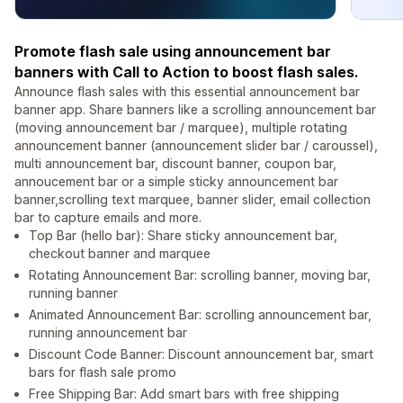
Promote flash sale using announcement bar
banners with Call to Action to boost flash sales.
Announce flash sales with this essential announcement bar
banner app. Share banners like a scrolling announcement bar
(moving announcement bar / marquee), multiple rotating
announcement banner (announcement slider bar / caroussel),
multi announcement bar, discount banner, coupon bar,
annoucement bar or a simple sticky announcement bar
banner,scrolling text marquee, banner slider, email collection
bar to capture emails and more.
Top Bar (hello bar): Share sticky announcement bar,
checkout banner and marquee
Rotating Announcement Bar: scrolling banner, moving bar,
running banner
Animated Announcement Bar: scrolling announcement bar,
running announcement bar
Discount Code Banner: Discount announcement bar, smart
bars for flash sale promo
Free Shipping Bar: Add smart bars with free shipping