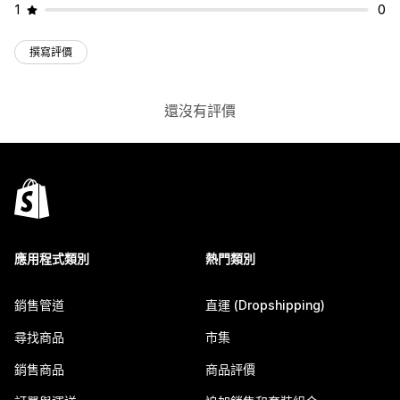
1
0
撰寫評價
還沒有評價
應用程式類別
熱門類別
銷售管道
直運 (Dropshipping)
尋找商品
市集
銷售商品
商品評價