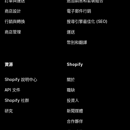
訂單與運送
追加銷售和套裝組合
商店設計
電子郵件行銷
行銷與轉換
搜尋引擎最佳化 (SEO)
商店管理
運送
幣別和翻譯
資源
Shopify
Shopify 說明中心
關於
API 文件
職缺
Shopify 社群
投資人
研究
新聞媒體
合作夥伴