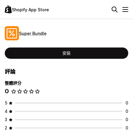
Shopify App Store
Super Bundle
安裝
評論
整體評分
0
5
0
4
0
3
0
2
0