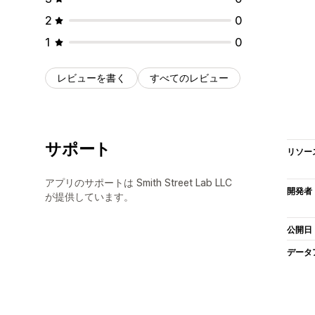
2
0
1
0
レビューを書く
すべてのレビュー
サポート
リソー
アプリのサポートは Smith Street Lab LLC
開発者
が提供しています。
公開日
データ