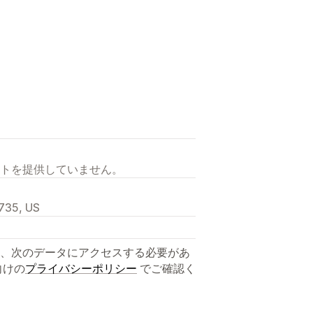
トを提供していません。
1735, US
、次のデータにアクセスする必要があ
向けの
プライバシーポリシー
でご確認く