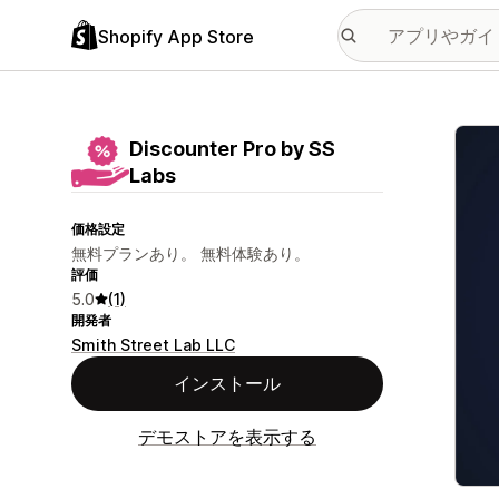
Shopify App Store
特集
Discounter Pro by SS
Labs
価格設定
無料プランあり。 無料体験あり。
評価
5.0
(1)
開発者
Smith Street Lab LLC
インストール
デモストアを表示する