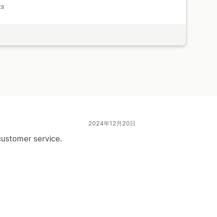
ts
2024年12月20日
customer service.