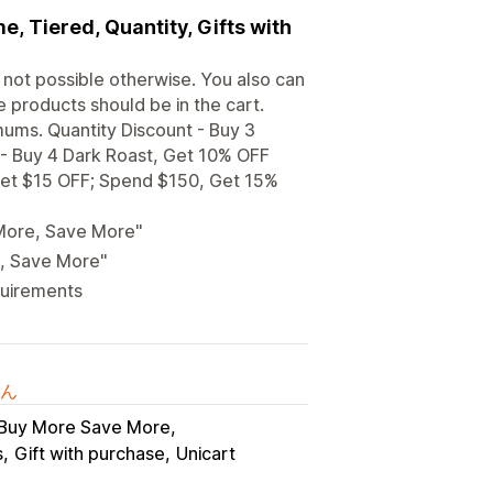
e, Tiered, Quantity, Gifts with
 not possible otherwise. You also can
e products should be in the cart.
ums. Quantity Discount - Buy 3
- Buy 4 Dark Roast, Get 10% OFF
Get $15 OFF; Spend $150, Get 15%
More, Save More"
e, Save More"
quirements
ん
Buy More Save More
s
Gift with purchase
Unicart