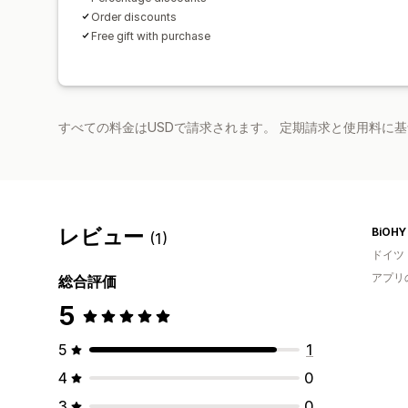
Order discounts
Free gift with purchase
すべての料金はUSDで請求されます。 定期請求と使用料に
レビュー
BiOHY
(1)
ドイツ
アプリ
総合評価
5
5
1
4
0
3
0