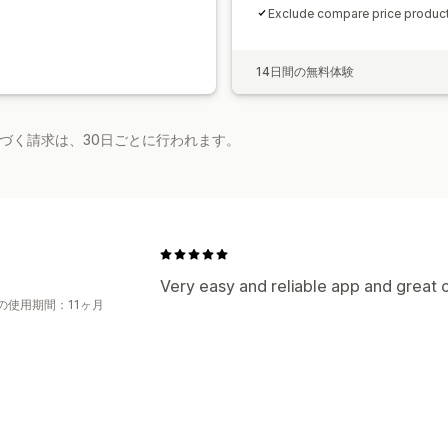
分析
A/Bテスト
APIとWebhook
Exclude compare price produc
14日間の無料体験
基づく請求は、30日ごとに行われます。
Very easy and reliable app and great 
の使用期間：11ヶ月