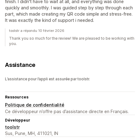
finish. I didn't have to wait at all, and everything was done
quickly and smoothly. I was guided step by step through each
part, which made creating my QR code simple and stress-free.
It was exactly the kind of support i needed.
toolstr a répondu 10 février 2026
Thank you so much for the review! We are pleased to be working with
you.
Assistance
L’assistance pour l’appli est assurée par toolstr.
Ressources
Politique de confidentialité
Ce développeur n’offre pas d’assistance directe en Français.
Développeur
toolstr
Sus, Pune, MH, 411021, IN