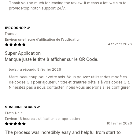
Thank you so much for leaving the review. It means a lot, we aim to
provide top notch support 24/7.
IPRODSHOP
France
Environ une heure d’utilisation de l’application
4 février 2026
Super Application.
Manque juste le titre à afficher sur le QR Code.
toolstr a répondu 5 février 2026
Merci beaucoup pour votre avis. Vous pouvez utiliser des modèles
de codes QR pour ajouter un titre et d'autres détails à vos codes QR.
N'hésitez pas à nous contacter ; nous vous aiderons à les configurer.
SUNSHINE SOAPS
États-Unis
Environ 16 heures d’utilisation de l’application
10 février 2026
The process was incredibly easy and helpful from start to