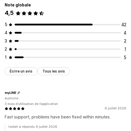
Note globale
4,5
5
42
4
4
3
2
2
1
1
5
Écrire un avis
Tous les avis
myLINE
Autriche
3 mois d’utilisation de l’application
6 juillet 2026
Fast support, problems have been fixed within minutes.
toolstr a répondu 9 juillet 2026