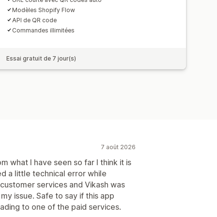
Modèles Shopify Flow
API de QR code
Commandes illimitées
Essai gratuit de 7 jour(s)
7 août 2026
m what I have seen so far I think it is
 a little technical error while
d customer services and Vikash was
y issue. Safe to say if this app
ading to one of the paid services.