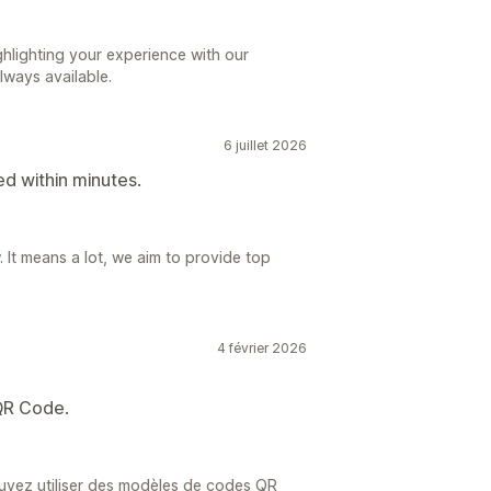
hlighting your experience with our
lways available.
6 juillet 2026
d within minutes.
 It means a lot, we aim to provide top
4 février 2026
 QR Code.
uvez utiliser des modèles de codes QR