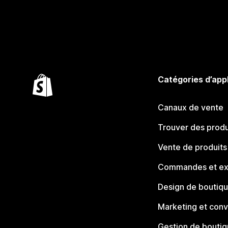
Catégories d’app
Canaux de vente
Trouver des produ
Vente de produits
Commandes et ex
Design de boutiq
Marketing et conv
Gestion de bouti