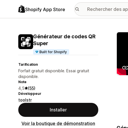
Shopify App Store
Galer
Générateur de codes QR
Super
Built for Shopify
Tarification
Forfait gratuit disponible. Essai gratuit
disponible.
Note
4,5
(55)
Développeur
toolstr
Installer
Voir la boutique de démonstration
Géné