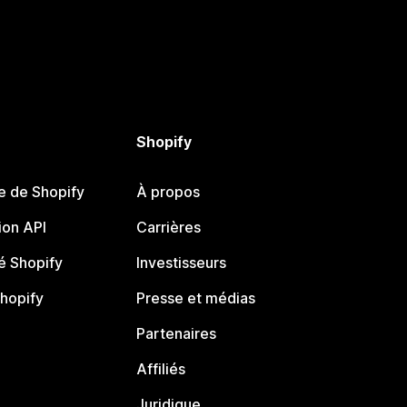
Shopify
e de Shopify
À propos
on API
Carrières
 Shopify
Investisseurs
Shopify
Presse et médias
Partenaires
Affiliés
Juridique