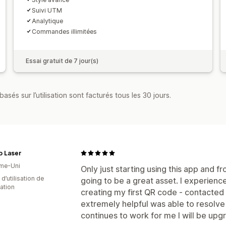
Suivi UTM
Analytique
Commandes illimitées
Essai gratuit de 7 jour(s)
asés sur l’utilisation sont facturés tous les 30 jours.
o Laser
me-Uni
Only just starting using this app and fro
 d’utilisation de
going to be a great asset. I experienced
cation
creating my first QR code - contacte
extremely helpful was able to resolve m
continues to work for me I will be upgr