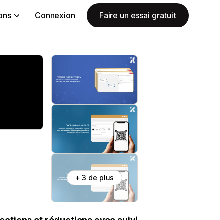
ions
Connexion
Faire un essai gratuit
+ 3 de plus
ctions et réductions avec suivi