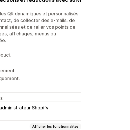
es QR dynamiques et personnalisés.
act, de collecter des e-mails, de
nalisées et de relier vos points de
ages, affichages, menus ou
ée.
ouci.
gement.
iquement.
is
administrateur Shopify
Afficher les fonctionnalités