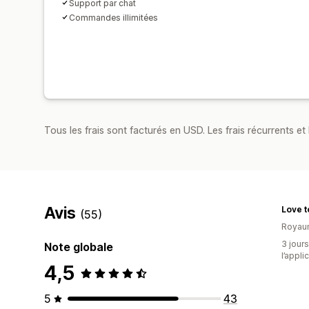
Support par chat
Commandes illimitées
Tous les frais sont facturés en USD. Les frais récurrents et b
Avis
Love t
(55)
Royau
3 jours
Note globale
l’appli
4,5
5
43