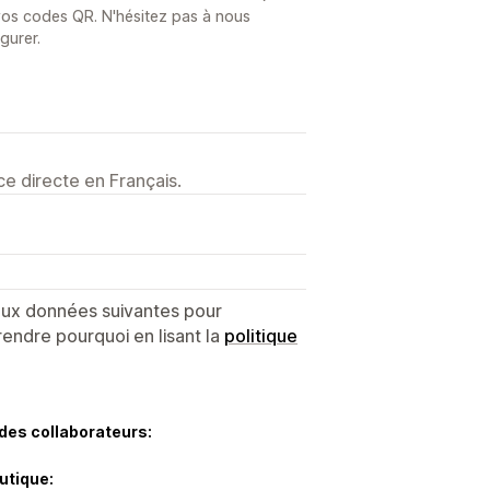
à vos codes QR. N'hésitez pas à nous
gurer.
e directe en Français.
 aux données suivantes pour
endre pourquoi en lisant la
politique
des collaborateurs:
utique: