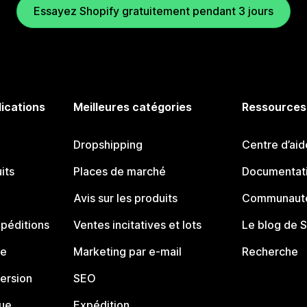
Essayez Shopify gratuitement pendant 3 jours
lications
Meilleures catégories
Ressources
Dropshipping
Centre d’aid
its
Places de marché
Documentati
Avis sur les produits
Communauté
péditions
Ventes incitatives et lots
Le blog de 
ue
Marketing par e-mail
Recherche
ersion
SEO
que
Expédition