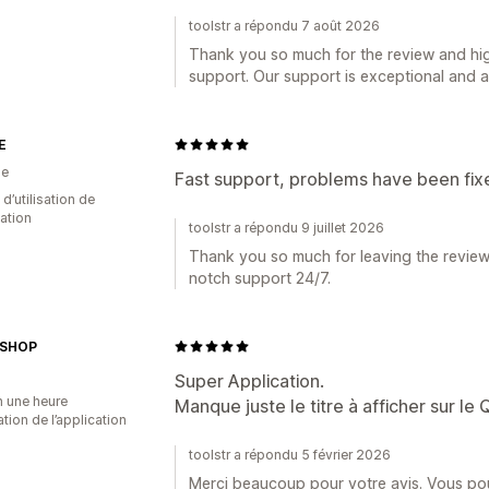
toolstr a répondu 7 août 2026
Thank you so much for the review and hig
support. Our support is exceptional and a
E
he
Fast support, problems have been fixe
d’utilisation de
cation
toolstr a répondu 9 juillet 2026
Thank you so much for leaving the review.
notch support 24/7.
DSHOP
Super Application.
n une heure
Manque juste le titre à afficher sur le
sation de l’application
toolstr a répondu 5 février 2026
Merci beaucoup pour votre avis. Vous po