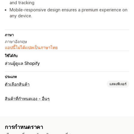
and tracking
Mobile-responsive design ensures a premium experience on
any device.
ภาษา
ภาษาอังกฤษ
แอปนี้ไม่ได้แปลเป็นภาษาไทย
ใช้ได้กับ
ส่วนผู้ดูแล Shopify
ประเภท
ตัวเลือกสินค้า
แสดงฟีเจอร์
การปรับแต่ง
สินค้าที่กำหนดเอง - อื่นๆ
แบบอักษร
การอัปโหลดไฟล์
เลือกได้หลายรายการ
ตารางขนาด
การแสดงตัวแปร
การกำหนดราคา
การกำหนดราคา
ค่าบริการตัวเลือกสินค้า