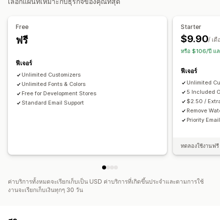
เลือกแผนที่เหมาะกับธุรกิจของคุณที่สุด
สินค้าคงคลัง
Free
Starter
อัปเดตอัตโนมัติ
$9.90
ฟรี
/ เด
หรือ $106/ปี แ
ฟีเจอร์
ฟีเจอร์
Unlimited Customizers
Unlimited C
Unlimited Fonts & Colors
5 Included 
Free for Development Stores
$2.50 / Extr
Standard Email Support
Remove Wat
Priority Emai
ทดลองใช้งานฟรี 
ค่าบริการทั้งหมดจะเรียกเก็บเป็น USD ค่าบริการที่เกิดขึ้นประจำและตามการใช้
งานจะเรียกเก็บเงินทุกๆ 30 วัน