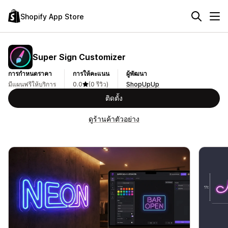
Shopify App Store
Super Sign Customizer
การกำหนดราคา
การให้คะแนน
ผู้พัฒนา
มีแผนฟรีให้บริการ
0.0
(0 รีวิว)
ShopUpUp
ติดตั้ง
ดูร้านค้าตัวอย่าง