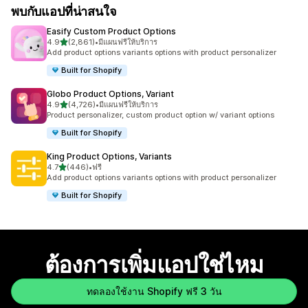
พบกับแอปที่น่าสนใจ
Easify Custom Product Options
เต็ม 5 ดาว
4.9
(2,861)
•
มีแผนฟรีให้บริการ
ทั้งหมด 2861 รีวิว
Add product options variants options with product personalizer
Built for Shopify
Globo Product Options, Variant
เต็ม 5 ดาว
4.9
(4,726)
•
มีแผนฟรีให้บริการ
ทั้งหมด 4726 รีวิว
Product personalizer, custom product option w/ variant options
Built for Shopify
King Product Options, Variants
เต็ม 5 ดาว
4.7
(446)
•
ฟรี
ทั้งหมด 446 รีวิว
Add product options variants options with product personalizer
Built for Shopify
ต้องการเพิ่มแอปใช่ไหม
ทดลองใช้งาน Shopify ฟรี 3 วัน