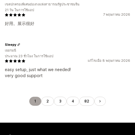
เขตปกครองพิเศษฮ่องกงแห่งสาธารณรัฐประชาชนจีน
21 วัน ในการใช้แอป
7 พฤษภาคม 2026
好用。展示很好
Sleepy
เยอรมนี
ประมาณ 23 ชั่วโมง ในการใช้แอป
แก้ไขเมื่อ 8 พฤษภาคม 2026
easy setup, just what we needed!
very good support
1
2
3
4
82