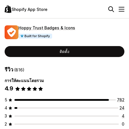
Shopify App Store
Hoppy Trust Badges & Icons
Built for Shopify
ติดตั้ง
รีวิว
(816)
การให้คะแนนโดยรวม
4.9
5
782
4
24
3
4
2
0