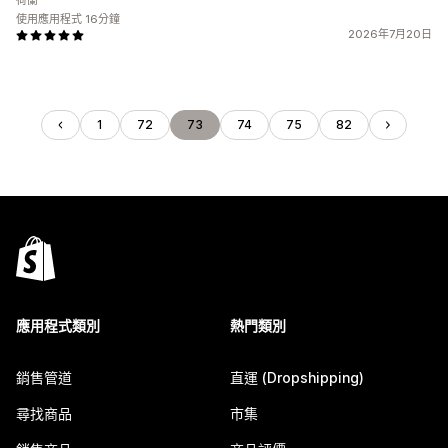
荷蘭
使用應用程式 16分鐘
2026年7月20日
1
72
73
74
75
82
應用程式類別
熱門類別
銷售管道
直運 (Dropshipping)
尋找商品
市集