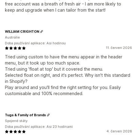
free account was a breath of fresh air - I am more likely to
keep and upgrade when I can tailor from the start!
WILLIAM CRIGHTON
Austrálie
Doba používání aplikace: Asi hodinou
11. červen 2026
Tried using custom to have the menu appear in the header
menu, but it took up too much space.
Tried using 'float at top' but it covered the menu.
Selected float on right, and it's perfect. Why isn't this standard
in Shopify?
Play around and you'll find the right setting for you. Easily
customisable and 100% recommended.
Tuga & Family of Brands
Spojené státy
Doba používání aplikace: Asi 23 hodinami
4. červen 2026