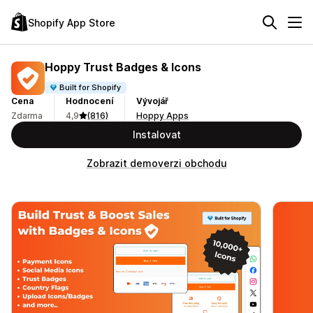
Shopify App Store
Hoppy Trust Badges & Icons
Built for Shopify
Cena
Hodnocení
Vývojář
Zdarma
4,9
(816)
Hoppy Apps
Instalovat
Zobrazit demoverzi obchodu