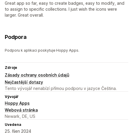
Great app so far, easy to create badges, easy to modify, and
to assign to specific collections. I just wish the icons were
larger. Great overall.
Podpora
Podporu k aplikaci poskytuje Hoppy Apps.
Zdroje
Zásady ochrany osobních údajů
Nejčastější dotazy
Tento vývojář nenabízí přímou podporu v jazyce Čeština.
Vývojář
Hoppy Apps
Webová stránka
Newark, DE, US
Uvedena
25. říjen 2024