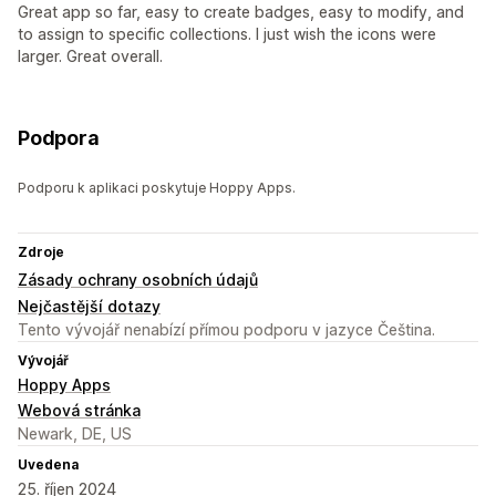
Great app so far, easy to create badges, easy to modify, and
to assign to specific collections. I just wish the icons were
larger. Great overall.
Podpora
Podporu k aplikaci poskytuje Hoppy Apps.
Zdroje
Zásady ochrany osobních údajů
Nejčastější dotazy
Tento vývojář nenabízí přímou podporu v jazyce Čeština.
Vývojář
Hoppy Apps
Webová stránka
Newark, DE, US
Uvedena
25. říjen 2024