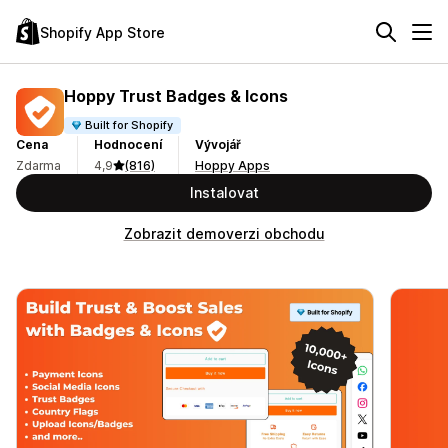
Shopify App Store
Hoppy Trust Badges & Icons
Built for Shopify
Cena
Hodnocení
Vývojář
Zdarma
4,9
(816)
Hoppy Apps
Instalovat
Zobrazit demoverzi obchodu