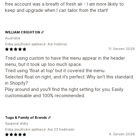
free account was a breath of fresh air - I am more likely to
keep and upgrade when I can tailor from the start!
WILLIAM CRIGHTON
Austrálie
Doba používání aplikace: Asi hodinou
11. červen 2026
Tried using custom to have the menu appear in the header
menu, but it took up too much space.
Tried using 'float at top' but it covered the menu.
Selected float on right, and it's perfect. Why isn't this standard
in Shopify?
Play around and you'll find the right setting for you. Easily
customisable and 100% recommended.
Tuga & Family of Brands
Spojené státy
Doba používání aplikace: Asi 23 hodinami
4. červen 2026