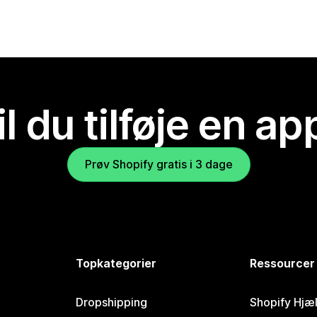
il du tilføje en ap
Prøv Shopify gratis i 3 dage
Topkategorier
Ressourcer
Dropshipping
Shopify Hjæ