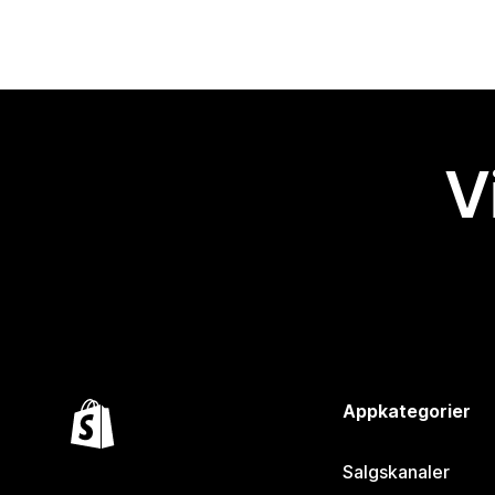
V
Appkategorier
Salgskanaler