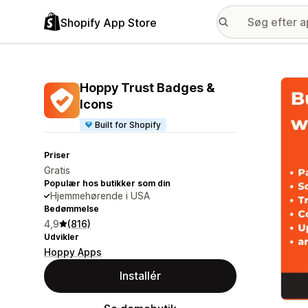
Shopify App Store
Galle
Hoppy Trust Badges &
Icons
Built for Shopify
Priser
Gratis
Populær hos butikker som din
Hjemmehørende i USA
Bedømmelse
4,9
(816)
Udvikler
Hoppy Apps
Installér