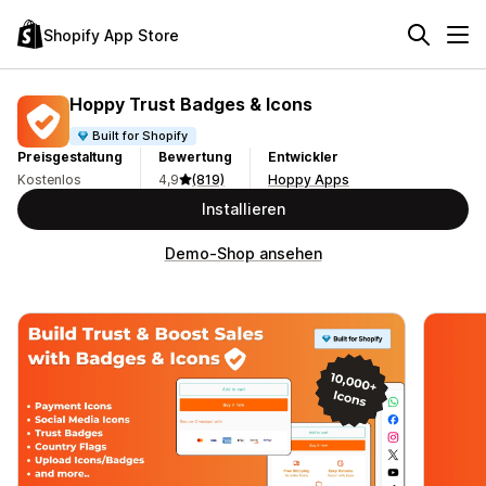
Shopify App Store
Hoppy Trust Badges & Icons
Built for Shopify
Preisgestaltung
Bewertung
Entwickler
Kostenlos
4,9
(819)
Hoppy Apps
Installieren
Demo-Shop ansehen