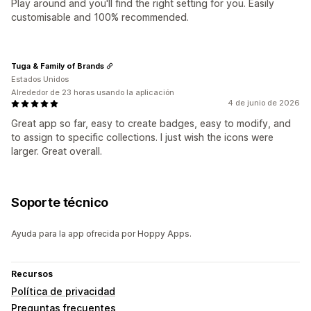
Play around and you'll find the right setting for you. Easily
customisable and 100% recommended.
Tuga & Family of Brands
Estados Unidos
Alrededor de 23 horas usando la aplicación
4 de junio de 2026
Great app so far, easy to create badges, easy to modify, and
to assign to specific collections. I just wish the icons were
larger. Great overall.
Soporte técnico
Ayuda para la app ofrecida por Hoppy Apps.
Recursos
Política de privacidad
Preguntas frecuentes