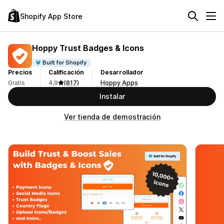
Shopify App Store
Hoppy Trust Badges & Icons
Built for Shopify
Precios
Calificación
Desarrollador
Gratis
4,9
(817)
Hoppy Apps
Instalar
Ver tienda de demostración