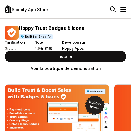
Shopify App Store
Hoppy Trust Badges & Icons
Built for Shopify
Tarification
Note
Développeur
Gratuit
4,9
(816)
Hoppy Apps
Installer
Voir la boutique de démonstration