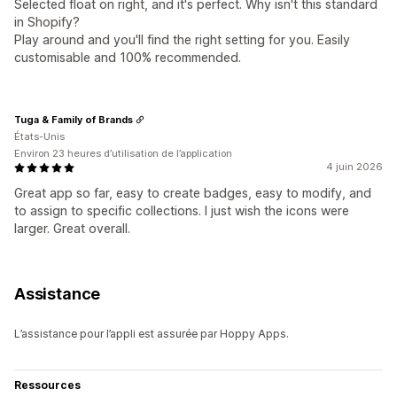
Selected float on right, and it's perfect. Why isn't this standard
in Shopify?
Play around and you'll find the right setting for you. Easily
customisable and 100% recommended.
Tuga & Family of Brands
États-Unis
Environ 23 heures d’utilisation de l’application
4 juin 2026
Great app so far, easy to create badges, easy to modify, and
to assign to specific collections. I just wish the icons were
larger. Great overall.
Assistance
L’assistance pour l’appli est assurée par Hoppy Apps.
Ressources