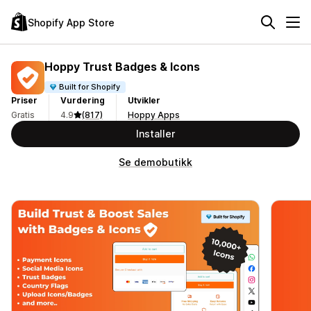
Shopify App Store
Hoppy Trust Badges & Icons
Built for Shopify
Priser
Vurdering
Utvikler
Gratis
4.9
(817)
Hoppy Apps
Installer
Se demobutikk