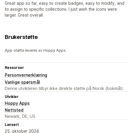
Great app so far, easy to create badges, easy to modify, and
to assign to specific collections. I just wish the icons were
larger. Great overall.
Brukerstøtte
App-støtte leveres av Hoppy Apps.
Ressurser
Personvernerklæring
Vanlige spørsmål
Denne utvikleren tilbyr ikke direkte støtte på Norsk (bokmål).
Utvikler
Hoppy Apps
Nettsted
Newark, DE, US
Lansert
25. oktober 2024