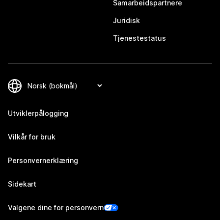
Samarbeidspartnere
Juridisk
Tjenestestatus
Utviklerpålogging
Vilkår for bruk
Personvernerklæring
Sidekart
Valgene dine for personvern