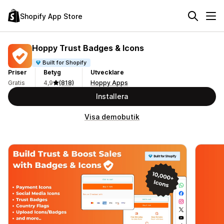
Shopify App Store
Hoppy Trust Badges & Icons
Built for Shopify
Priser
Betyg
Utvecklare
Gratis
4,9
(818)
Hoppy Apps
Installera
Visa demobutik