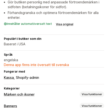
Gör butiken personlig med anpassade förtroendemärken i
sidfoten (betalningsikoner för sidfot).
Förhandsgranska och optimera förtroendemärken för alla
enheter.
Innehåller automatöversatt text
Visa original
Populärt i butiker som din
Baserat i USA
Språk
engelska
Denna app finns inte översatt till svenska
Fungerar med
Kassa
Shopify-admin
Kategorier
Märken och ikoner
Visa funktioner
Ikontyp
Banners
Visa funktioner