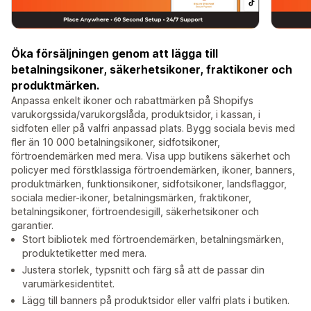
Öka försäljningen genom att lägga till
betalningsikoner, säkerhetsikoner, fraktikoner och
produktmärken.
Anpassa enkelt ikoner och rabattmärken på Shopifys
varukorgssida/varukorgslåda, produktsidor, i kassan, i
sidfoten eller på valfri anpassad plats. Bygg sociala bevis med
fler än 10 000 betalningsikoner, sidfotsikoner,
förtroendemärken med mera. Visa upp butikens säkerhet och
policyer med förstklassiga förtroendemärken, ikoner, banners,
produktmärken, funktionsikoner, sidfotsikoner, landsflaggor,
sociala medier-ikoner, betalningsmärken, fraktikoner,
betalningsikoner, förtroendesigill, säkerhetsikoner och
garantier.
Stort bibliotek med förtroendemärken, betalningsmärken,
produktetiketter med mera.
Justera storlek, typsnitt och färg så att de passar din
varumärkesidentitet.
Lägg till banners på produktsidor eller valfri plats i butiken.